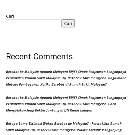
Cari
Cari
Recent Comments
Berobat ke Malaysia Apakah Melayani BPJS? Simak Penjelasan Lengkapnya -
mengenai
Perwakilan Rumah Sakit Malaysia Hp. 081277361440
Bagaimana
Metode Pembayaran Ketika Berobat di Rumah Sakit Malaysia?
Berobat ke Malaysia Apakah Melayani BPJS? Simak Penjelasan Lengkapnya -
mengenai
Perwakilan Rumah Sakit Malaysia Hp. 081277361440
Cara
Mengajukan Janji Dokter Jantung di IJN Kuala Lumpur
Berapa Lama Estimasi Waktu Berobat ke Malaysia? - Perwakilan Rumah
mengenai
Sakit Malaysia Hp. 081277361440
Waktu Terbaik Mengunjungi