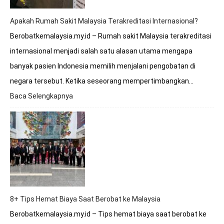
Sakit
Malaysia?
Apakah Rumah Sakit Malaysia Terakreditasi Internasional?
Berobatkemalaysia.my.id – Rumah sakit Malaysia terakreditasi
internasional menjadi salah satu alasan utama mengapa
banyak pasien Indonesia memilih menjalani pengobatan di
negara tersebut. Ketika seseorang mempertimbangkan…
Baca Selengkapnya
:
Apakah
Rumah
Sakit
Malaysia
Terakreditasi
Internasional?
8+ Tips Hemat Biaya Saat Berobat ke Malaysia
Berobatkemalaysia.my.id – Tips hemat biaya saat berobat ke