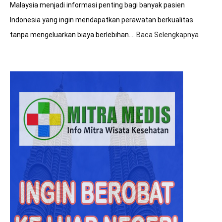
Malaysia menjadi informasi penting bagi banyak pasien
Indonesia yang ingin mendapatkan perawatan berkualitas
tanpa mengeluarkan biaya berlebihan.…
Baca Selengkapnya
:
8+
Tips
Hemat
Biaya
Saat
Beroba
ke
Malays