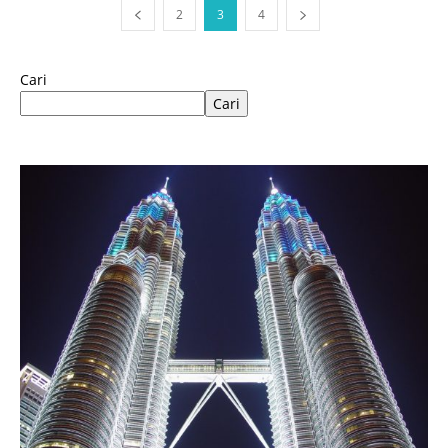
2
3
4
Cari
Cari