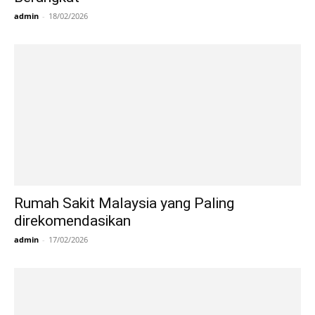
admin
-
18/02/2026
Rumah Sakit Malaysia yang Paling
direkomendasikan
admin
-
17/02/2026