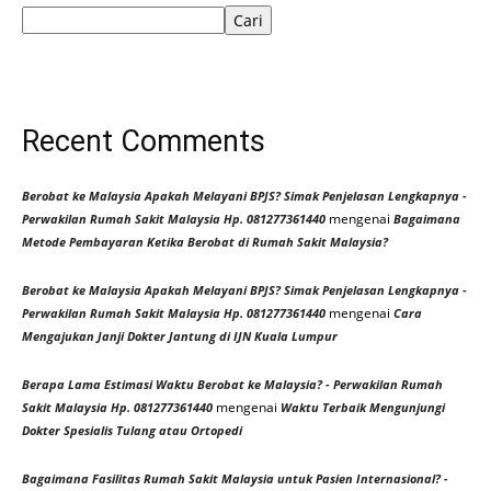
Cari
Recent Comments
Berobat ke Malaysia Apakah Melayani BPJS? Simak Penjelasan Lengkapnya -
mengenai
Perwakilan Rumah Sakit Malaysia Hp. 081277361440
Bagaimana
Metode Pembayaran Ketika Berobat di Rumah Sakit Malaysia?
Berobat ke Malaysia Apakah Melayani BPJS? Simak Penjelasan Lengkapnya -
mengenai
Perwakilan Rumah Sakit Malaysia Hp. 081277361440
Cara
Mengajukan Janji Dokter Jantung di IJN Kuala Lumpur
Berapa Lama Estimasi Waktu Berobat ke Malaysia? - Perwakilan Rumah
mengenai
Sakit Malaysia Hp. 081277361440
Waktu Terbaik Mengunjungi
Dokter Spesialis Tulang atau Ortopedi
Bagaimana Fasilitas Rumah Sakit Malaysia untuk Pasien Internasional? -