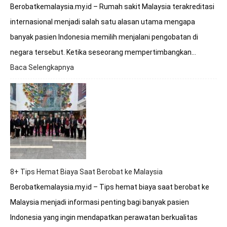
Berobatkemalaysia.my.id – Rumah sakit Malaysia terakreditasi
internasional menjadi salah satu alasan utama mengapa
banyak pasien Indonesia memilih menjalani pengobatan di
negara tersebut. Ketika seseorang mempertimbangkan…
Baca Selengkapnya
:
Apakah
Rumah
Sakit
Malaysia
Terakreditasi
Internasional?
8+ Tips Hemat Biaya Saat Berobat ke Malaysia
Berobatkemalaysia.my.id – Tips hemat biaya saat berobat ke
Malaysia menjadi informasi penting bagi banyak pasien
Indonesia yang ingin mendapatkan perawatan berkualitas