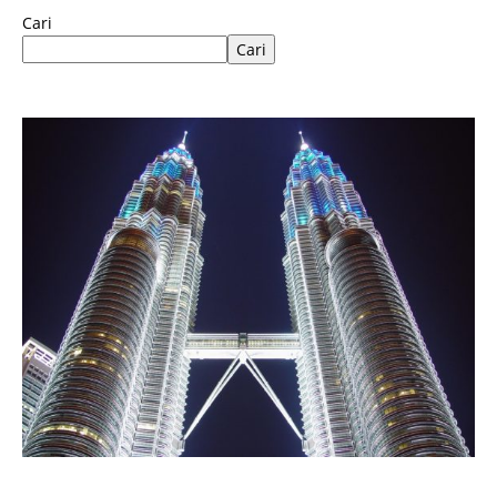
Cari
Cari