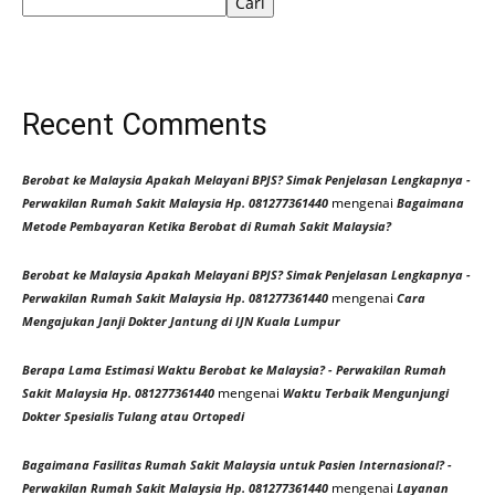
Cari
Recent Comments
Berobat ke Malaysia Apakah Melayani BPJS? Simak Penjelasan Lengkapnya -
mengenai
Perwakilan Rumah Sakit Malaysia Hp. 081277361440
Bagaimana
Metode Pembayaran Ketika Berobat di Rumah Sakit Malaysia?
Berobat ke Malaysia Apakah Melayani BPJS? Simak Penjelasan Lengkapnya -
mengenai
Perwakilan Rumah Sakit Malaysia Hp. 081277361440
Cara
Mengajukan Janji Dokter Jantung di IJN Kuala Lumpur
Berapa Lama Estimasi Waktu Berobat ke Malaysia? - Perwakilan Rumah
mengenai
Sakit Malaysia Hp. 081277361440
Waktu Terbaik Mengunjungi
Dokter Spesialis Tulang atau Ortopedi
Bagaimana Fasilitas Rumah Sakit Malaysia untuk Pasien Internasional? -
mengenai
Perwakilan Rumah Sakit Malaysia Hp. 081277361440
Layanan