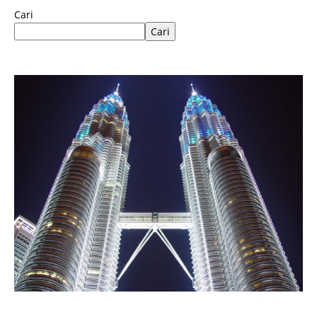
Cari
Cari