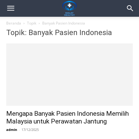
Beranda
Topik
Banyak Pasien Indonesia
Topik: Banyak Pasien Indonesia
Mengapa Banyak Pasien Indonesia Memilih
Malaysia untuk Perawatan Jantung
admin
-
17/12/2025