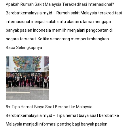
Apakah Rumah Sakit Malaysia Terakreditasi Internasional?
Berobatkemalaysia.my.id – Rumah sakit Malaysia terakreditasi
internasional menjadi salah satu alasan utama mengapa
banyak pasien Indonesia memilih menjalani pengobatan di
negara tersebut. Ketika seseorang mempertimbangkan…
Baca Selengkapnya
:
Apakah
Rumah
Sakit
Malaysia
Terakreditasi
Internasional?
8+ Tips Hemat Biaya Saat Berobat ke Malaysia
Berobatkemalaysia.my.id – Tips hemat biaya saat berobat ke
Malaysia menjadi informasi penting bagi banyak pasien