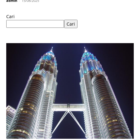
admin
-
15/08/2025
Cari
Cari