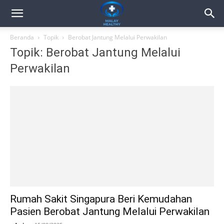
Beranda
Topik
Berobat Jantung Melalui Perwakilan
Topik: Berobat Jantung Melalui
Perwakilan
Rumah Sakit Singapura Beri Kemudahan
Pasien Berobat Jantung Melalui Perwakilan