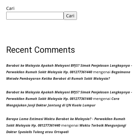
Cari
Cari
Recent Comments
Berobat ke Malaysia Apakah Melayani BPJS? Simak Penjelasan Lengkapnya -
mengenai
Perwakilan Rumah Sakit Malaysia Hp. 081277361440
Bagaimana
Metode Pembayaran Ketika Berobat di Rumah Sakit Malaysia?
Berobat ke Malaysia Apakah Melayani BPJS? Simak Penjelasan Lengkapnya -
mengenai
Perwakilan Rumah Sakit Malaysia Hp. 081277361440
Cara
Mengajukan Janji Dokter Jantung di IJN Kuala Lumpur
Berapa Lama Estimasi Waktu Berobat ke Malaysia? - Perwakilan Rumah
mengenai
Sakit Malaysia Hp. 081277361440
Waktu Terbaik Mengunjungi
Dokter Spesialis Tulang atau Ortopedi