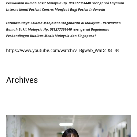
mengenai
Perwakilan Rumah Sakit Malaysia Hp. 081277361440
Layanan
International Patient Centre: Manfaat Bagi Pasien Indonesia
Estimasi Biaya Selama Menjalani Pengobatan di Malaysia - Perwakilan
mengenai
Rumah Sakit Malaysia Hp. 081277361440
Bagaimana
Perbandingan Kualitas Medis Malaysia dan Singapura?
https://www.youtube.com/watch?v=Bgw5b_WaDcI&t=3s
Archives