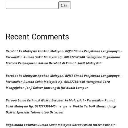
Cari
Recent Comments
Berobat ke Malaysia Apakah Melayani BPJS? Simak Penjelasan Lengkapnya -
mengenai
Perwakilan Rumah Sakit Malaysia Hp. 081277361440
Bagaimana
Metode Pembayaran Ketika Berobat di Rumah Sakit Malaysia?
Berobat ke Malaysia Apakah Melayani BPJS? Simak Penjelasan Lengkapnya -
mengenai
Perwakilan Rumah Sakit Malaysia Hp. 081277361440
Cara
Mengajukan Janji Dokter Jantung di IJN Kuala Lumpur
Berapa Lama Estimasi Waktu Berobat ke Malaysia? - Perwakilan Rumah
mengenai
Sakit Malaysia Hp. 081277361440
Waktu Terbaik Mengunjungi
Dokter Spesialis Tulang atau Ortopedi
Bagaimana Fasilitas Rumah Sakit Malaysia untuk Pasien Internasional? -