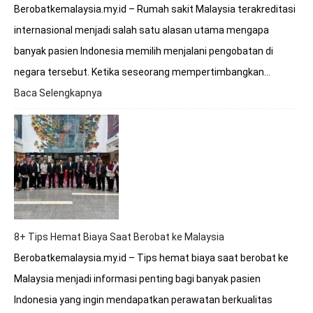
Berobatkemalaysia.my.id – Rumah sakit Malaysia terakreditasi
internasional menjadi salah satu alasan utama mengapa
banyak pasien Indonesia memilih menjalani pengobatan di
negara tersebut. Ketika seseorang mempertimbangkan…
Baca Selengkapnya
:
Apakah
Rumah
Sakit
Malaysia
Terakreditasi
Internasional?
8+ Tips Hemat Biaya Saat Berobat ke Malaysia
Berobatkemalaysia.my.id – Tips hemat biaya saat berobat ke
Malaysia menjadi informasi penting bagi banyak pasien
Indonesia yang ingin mendapatkan perawatan berkualitas