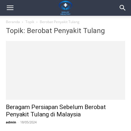
Beranda
Topik
Berobat Penyakit Tulang
Topik: Berobat Penyakit Tulang
Beragam Persiapan Sebelum Berobat
Penyakit Tulang di Malaysia
admin
-
18/05/2024