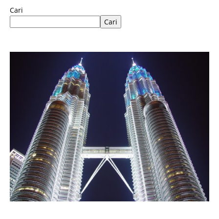
Cari
Cari