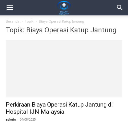
Beranda
Topik
Biaya Operasi Katup Jantung
Topik: Biaya Operasi Katup Jantung
Perkiraan Biaya Operasi Katup Jantung di
Hospital IJN Malaysia
admin
-
04/08/2025