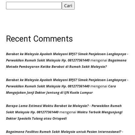
Cari
Recent Comments
Berobat ke Malaysia Apakah Melayani BPJS? Simak Penjelasan Lengkapnya -
mengenai
Perwakilan Rumah Sakit Malaysia Hp. 081277361440
Bagaimana
Metode Pembayaran Ketika Berobat di Rumah Sakit Malaysia?
Berobat ke Malaysia Apakah Melayani BPJS? Simak Penjelasan Lengkapnya -
mengenai
Perwakilan Rumah Sakit Malaysia Hp. 081277361440
Cara
Mengajukan Janji Dokter Jantung di IJN Kuala Lumpur
Berapa Lama Estimasi Waktu Berobat ke Malaysia? - Perwakilan Rumah
mengenai
Sakit Malaysia Hp. 081277361440
Waktu Terbaik Mengunjungi
Dokter Spesialis Tulang atau Ortopedi
Bagaimana Fasilitas Rumah Sakit Malaysia untuk Pasien Internasional? -