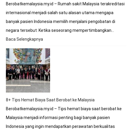
Berobatkemalaysia.my.id – Rumah sakit Malaysia terakreditasi
internasional menjadi salah satu alasan utama mengapa
banyak pasien Indonesia memilih menjalani pengobatan di
negara tersebut. Ketika seseorang mempertimbangkan…
Baca Selengkapnya
:
Apakah
Rumah
Sakit
Malaysia
Terakreditasi
Internasional?
8+ Tips Hemat Biaya Saat Berobat ke Malaysia
Berobatkemalaysia.my.id – Tips hemat biaya saat berobat ke
Malaysia menjadi informasi penting bagi banyak pasien
Indonesia yang ingin mendapatkan perawatan berkualitas