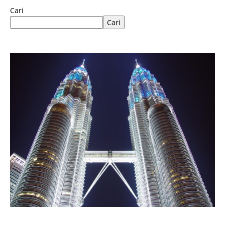
Cari
Cari