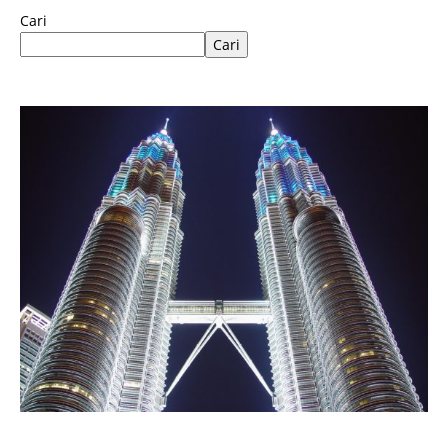
Cari
Cari