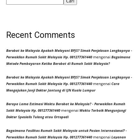
Cari
Recent Comments
Berobat ke Malaysia Apakah Melayani BPJS? Simak Penjelasan Lengkapnya -
mengenai
Perwakilan Rumah Sakit Malaysia Hp. 081277361440
Bagaimana
Metode Pembayaran Ketika Berobat di Rumah Sakit Malaysia?
Berobat ke Malaysia Apakah Melayani BPJS? Simak Penjelasan Lengkapnya -
mengenai
Perwakilan Rumah Sakit Malaysia Hp. 081277361440
Cara
Mengajukan Janji Dokter Jantung di IJN Kuala Lumpur
Berapa Lama Estimasi Waktu Berobat ke Malaysia? - Perwakilan Rumah
mengenai
Sakit Malaysia Hp. 081277361440
Waktu Terbaik Mengunjungi
Dokter Spesialis Tulang atau Ortopedi
Bagaimana Fasilitas Rumah Sakit Malaysia untuk Pasien Internasional? -
mengenai
Perwakilan Rumah Sakit Malaysia Hp. 081277361440
Layanan