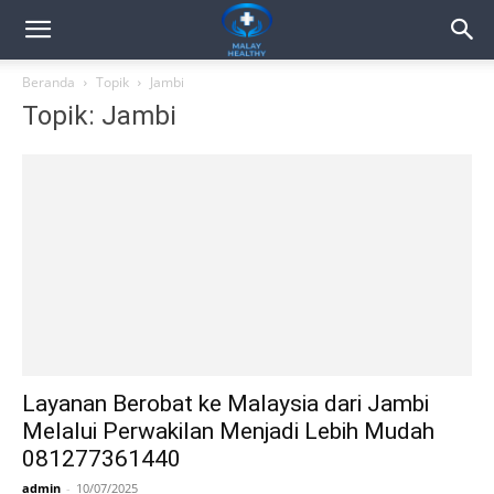
Beranda
Topik
Jambi
Topik: Jambi
Layanan Berobat ke Malaysia dari Jambi
Melalui Perwakilan Menjadi Lebih Mudah
081277361440
admin
-
10/07/2025