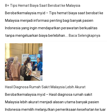
8+ Tips Hemat Biaya Saat Berobat ke Malaysia
Berobatkemalaysia.my.id – Tips hemat biaya saat berobat ke
Malaysia menjadi informasi penting bagi banyak pasien
Indonesia yang ingin mendapatkan perawatan berkualitas
tanpa mengeluarkan biaya berlebihan.…
Baca Selengkapnya
:
8+
Tips
Hemat
Biaya
Saat
Beroba
ke
Malays
Hasil Diagnosa Rumah Sakit Malaysia Lebih Akurat
Berobatkemalaysia.my.id – Hasil diagnosa rumah sakit
Malaysia lebih akurat menjadi alasan utama banyak pasien
Indonesia memilih melanjutkan pemeriksaan kesehatan ke luar