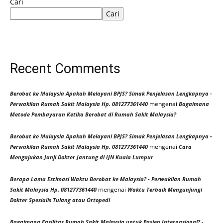
Cari
Cari
Recent Comments
Berobat ke Malaysia Apakah Melayani BPJS? Simak Penjelasan Lengkapnya -
mengenai
Perwakilan Rumah Sakit Malaysia Hp. 081277361440
Bagaimana
Metode Pembayaran Ketika Berobat di Rumah Sakit Malaysia?
Berobat ke Malaysia Apakah Melayani BPJS? Simak Penjelasan Lengkapnya -
mengenai
Perwakilan Rumah Sakit Malaysia Hp. 081277361440
Cara
Mengajukan Janji Dokter Jantung di IJN Kuala Lumpur
Berapa Lama Estimasi Waktu Berobat ke Malaysia? - Perwakilan Rumah
mengenai
Sakit Malaysia Hp. 081277361440
Waktu Terbaik Mengunjungi
Dokter Spesialis Tulang atau Ortopedi
Bagaimana Fasilitas Rumah Sakit Malaysia untuk Pasien Internasional? -