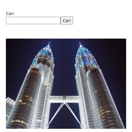
Cari
Cari