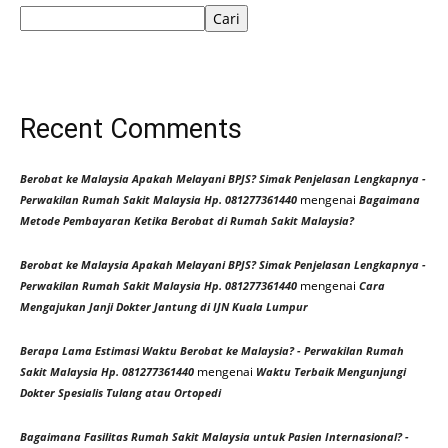
Cari
Recent Comments
Berobat ke Malaysia Apakah Melayani BPJS? Simak Penjelasan Lengkapnya -
mengenai
Perwakilan Rumah Sakit Malaysia Hp. 081277361440
Bagaimana
Metode Pembayaran Ketika Berobat di Rumah Sakit Malaysia?
Berobat ke Malaysia Apakah Melayani BPJS? Simak Penjelasan Lengkapnya -
mengenai
Perwakilan Rumah Sakit Malaysia Hp. 081277361440
Cara
Mengajukan Janji Dokter Jantung di IJN Kuala Lumpur
Berapa Lama Estimasi Waktu Berobat ke Malaysia? - Perwakilan Rumah
mengenai
Sakit Malaysia Hp. 081277361440
Waktu Terbaik Mengunjungi
Dokter Spesialis Tulang atau Ortopedi
Bagaimana Fasilitas Rumah Sakit Malaysia untuk Pasien Internasional? -