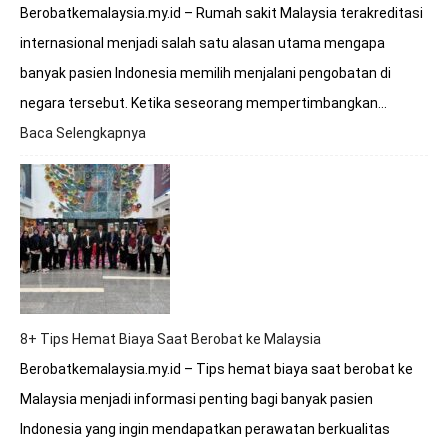
Berobatkemalaysia.my.id – Rumah sakit Malaysia terakreditasi
internasional menjadi salah satu alasan utama mengapa
banyak pasien Indonesia memilih menjalani pengobatan di
negara tersebut. Ketika seseorang mempertimbangkan…
Baca Selengkapnya
:
Apakah
Rumah
Sakit
Malaysia
Terakreditasi
Internasional?
8+ Tips Hemat Biaya Saat Berobat ke Malaysia
Berobatkemalaysia.my.id – Tips hemat biaya saat berobat ke
Malaysia menjadi informasi penting bagi banyak pasien
Indonesia yang ingin mendapatkan perawatan berkualitas