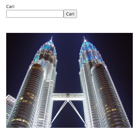
Cari
Cari