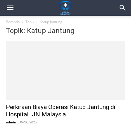
Beranda
Topik
Katup Jantung
Topik: Katup Jantung
Perkiraan Biaya Operasi Katup Jantung di
Hospital IJN Malaysia
admin
-
04/08/2025