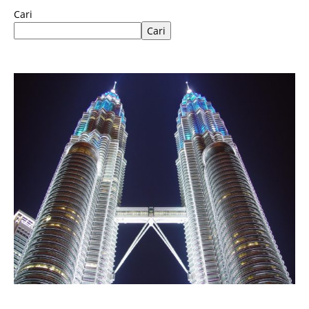
Cari
Cari