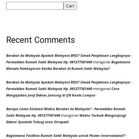
Cari
Recent Comments
Berobat ke Malaysia Apakah Melayani BPJS? Simak Penjelasan Lengkapnya -
mengenai
Perwakilan Rumah Sakit Malaysia Hp. 081277361440
Bagaimana
Metode Pembayaran Ketika Berobat di Rumah Sakit Malaysia?
Berobat ke Malaysia Apakah Melayani BPJS? Simak Penjelasan Lengkapnya -
mengenai
Perwakilan Rumah Sakit Malaysia Hp. 081277361440
Cara
Mengajukan Janji Dokter Jantung di IJN Kuala Lumpur
Berapa Lama Estimasi Waktu Berobat ke Malaysia? - Perwakilan Rumah
mengenai
Sakit Malaysia Hp. 081277361440
Waktu Terbaik Mengunjungi
Dokter Spesialis Tulang atau Ortopedi
Bagaimana Fasilitas Rumah Sakit Malaysia untuk Pasien Internasional? -