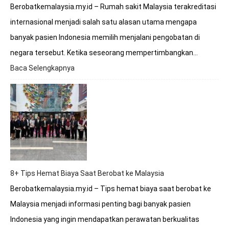
Berobatkemalaysia.my.id – Rumah sakit Malaysia terakreditasi
internasional menjadi salah satu alasan utama mengapa
banyak pasien Indonesia memilih menjalani pengobatan di
negara tersebut. Ketika seseorang mempertimbangkan…
Baca Selengkapnya
:
Apakah
Rumah
Sakit
Malaysia
Terakreditasi
Internasional?
8+ Tips Hemat Biaya Saat Berobat ke Malaysia
Berobatkemalaysia.my.id – Tips hemat biaya saat berobat ke
Malaysia menjadi informasi penting bagi banyak pasien
Indonesia yang ingin mendapatkan perawatan berkualitas