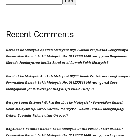
Cari
Recent Comments
Berobat ke Malaysia Apakah Melayani BPJS? Simak Penjelasan Lengkapnya -
mengenai
Perwakilan Rumah Sakit Malaysia Hp. 081277361440
Bagaimana
Metode Pembayaran Ketika Berobat di Rumah Sakit Malaysia?
Berobat ke Malaysia Apakah Melayani BPJS? Simak Penjelasan Lengkapnya -
mengenai
Perwakilan Rumah Sakit Malaysia Hp. 081277361440
Cara
Mengajukan Janji Dokter Jantung di IJN Kuala Lumpur
Berapa Lama Estimasi Waktu Berobat ke Malaysia? - Perwakilan Rumah
mengenai
Sakit Malaysia Hp. 081277361440
Waktu Terbaik Mengunjungi
Dokter Spesialis Tulang atau Ortopedi
Bagaimana Fasilitas Rumah Sakit Malaysia untuk Pasien Internasional? -
mengenai
Perwakilan Rumah Sakit Malaysia Hp. 081277361440
Layanan