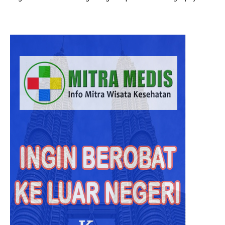
Hasil
Diagno
Rumah
Sakit
Malays
Lebih
Akurat