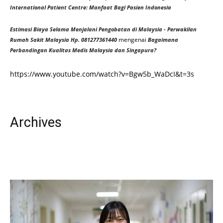
International Patient Centre: Manfaat Bagi Pasien Indonesia
Estimasi Biaya Selama Menjalani Pengobatan di Malaysia - Perwakilan
mengenai
Rumah Sakit Malaysia Hp. 081277361440
Bagaimana
Perbandingan Kualitas Medis Malaysia dan Singapura?
https://www.youtube.com/watch?v=Bgw5b_WaDcI&t=3s
Archives