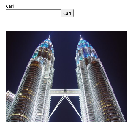
Cari
Cari