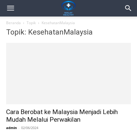
Beranda
Topik
KesehatanMalaysia
Topik: KesehatanMalaysia
Cara Berobat ke Malaysia Menjadi Lebih
Mudah Melalui Perwakilan
admin
-
02/06/2024