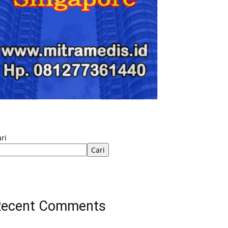
ri
Cari
Recent Comments