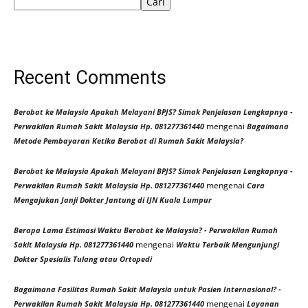
Cari
Recent Comments
Berobat ke Malaysia Apakah Melayani BPJS? Simak Penjelasan Lengkapnya -
mengenai
Perwakilan Rumah Sakit Malaysia Hp. 081277361440
Bagaimana
Metode Pembayaran Ketika Berobat di Rumah Sakit Malaysia?
Berobat ke Malaysia Apakah Melayani BPJS? Simak Penjelasan Lengkapnya -
mengenai
Perwakilan Rumah Sakit Malaysia Hp. 081277361440
Cara
Mengajukan Janji Dokter Jantung di IJN Kuala Lumpur
Berapa Lama Estimasi Waktu Berobat ke Malaysia? - Perwakilan Rumah
mengenai
Sakit Malaysia Hp. 081277361440
Waktu Terbaik Mengunjungi
Dokter Spesialis Tulang atau Ortopedi
Bagaimana Fasilitas Rumah Sakit Malaysia untuk Pasien Internasional? -
mengenai
Perwakilan Rumah Sakit Malaysia Hp. 081277361440
Layanan