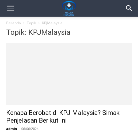
Beranda
Topik
KPJMalaysia
Topik: KPJMalaysia
Kenapa Berobat di KPJ Malaysia? Simak
Penjelasan Berikut Ini
admin
-
06/06/2024