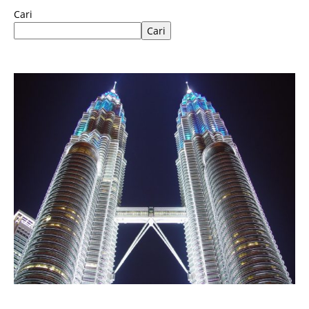
Cari
Cari