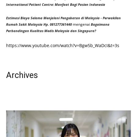
International Patient Centre: Manfaat Bagi Pasien Indonesia
Estimasi Biaya Selama Menjalani Pengobatan di Malaysia - Perwakilan
mengenai
Rumah Sakit Malaysia Hp. 081277361440
Bagaimana
Perbandingan Kualitas Medis Malaysia dan Singapura?
https://www.youtube.com/watch?v=Bgw5b_WaDcI&t=3s
Archives