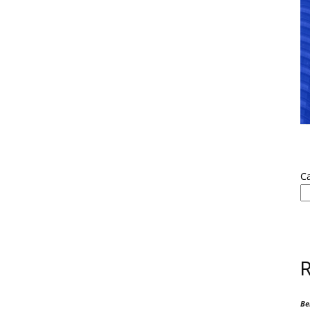
Ca
Be