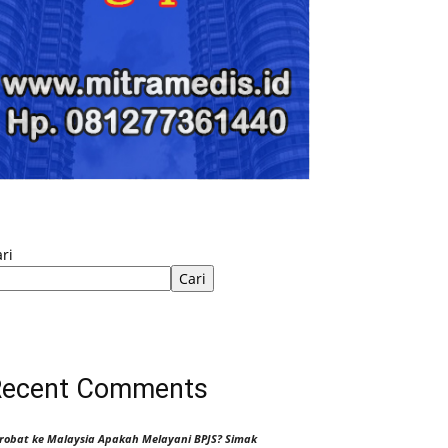
ri
Cari
Recent Comments
robat ke Malaysia Apakah Melayani BPJS? Simak