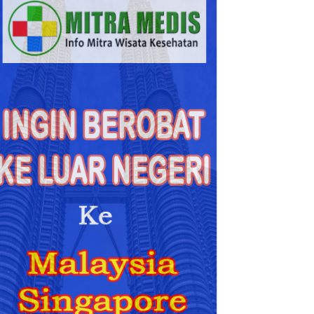
Lebih
Akurat