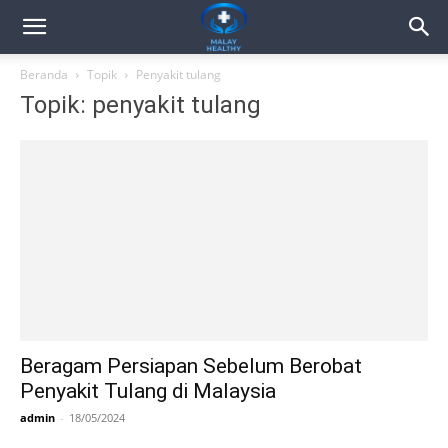
Beranda
Topik
Penyakit tulang
Topik: penyakit tulang
Beragam Persiapan Sebelum Berobat
Penyakit Tulang di Malaysia
admin
-
18/05/2024