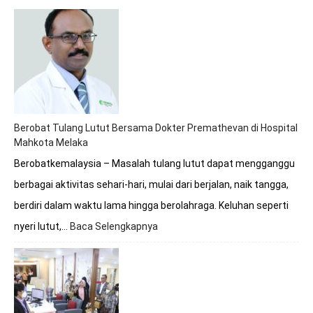
Berobat Tulang Lutut Bersama Dokter Premathevan di Hospital
Mahkota Melaka
Berobatkemalaysia – Masalah tulang lutut dapat mengganggu
berbagai aktivitas sehari-hari, mulai dari berjalan, naik tangga,
berdiri dalam waktu lama hingga berolahraga. Keluhan seperti
nyeri lutut,…
Baca Selengkapnya
:
Berobat
Tulang
Lutut
Bersama
Dokter