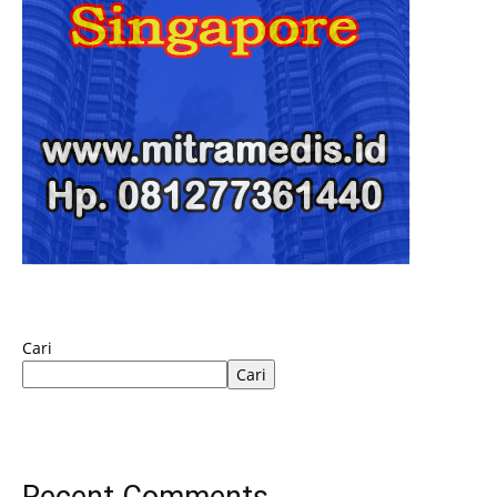
Cari
Cari
Recent Comments