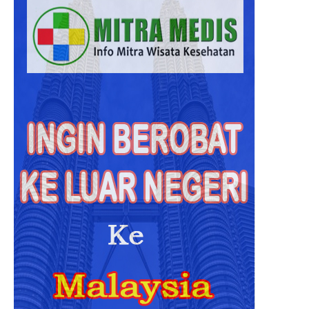
Beroba
ke
Malays