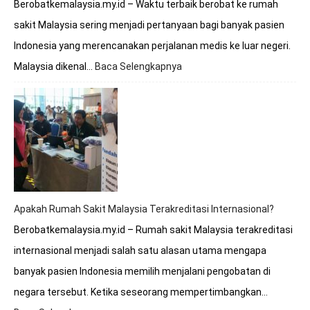
Berobatkemalaysia.my.id – Waktu terbaik berobat ke rumah
sakit Malaysia sering menjadi pertanyaan bagi banyak pasien
Indonesia yang merencanakan perjalanan medis ke luar negeri.
Malaysia dikenal…
Baca Selengkapnya
:
Kapan
Waktu
Terbaik
untuk
Berobat
ke
Rumah
Sakit
Malaysia?
Apakah Rumah Sakit Malaysia Terakreditasi Internasional?
Berobatkemalaysia.my.id – Rumah sakit Malaysia terakreditasi
internasional menjadi salah satu alasan utama mengapa
banyak pasien Indonesia memilih menjalani pengobatan di
negara tersebut. Ketika seseorang mempertimbangkan…