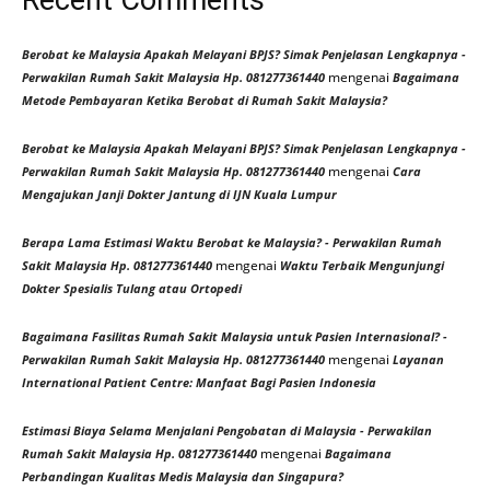
Berobat ke Malaysia Apakah Melayani BPJS? Simak Penjelasan Lengkapnya -
mengenai
Perwakilan Rumah Sakit Malaysia Hp. 081277361440
Bagaimana
Metode Pembayaran Ketika Berobat di Rumah Sakit Malaysia?
Berobat ke Malaysia Apakah Melayani BPJS? Simak Penjelasan Lengkapnya -
mengenai
Perwakilan Rumah Sakit Malaysia Hp. 081277361440
Cara
Mengajukan Janji Dokter Jantung di IJN Kuala Lumpur
Berapa Lama Estimasi Waktu Berobat ke Malaysia? - Perwakilan Rumah
mengenai
Sakit Malaysia Hp. 081277361440
Waktu Terbaik Mengunjungi
Dokter Spesialis Tulang atau Ortopedi
Bagaimana Fasilitas Rumah Sakit Malaysia untuk Pasien Internasional? -
mengenai
Perwakilan Rumah Sakit Malaysia Hp. 081277361440
Layanan
International Patient Centre: Manfaat Bagi Pasien Indonesia
Estimasi Biaya Selama Menjalani Pengobatan di Malaysia - Perwakilan
mengenai
Rumah Sakit Malaysia Hp. 081277361440
Bagaimana
Perbandingan Kualitas Medis Malaysia dan Singapura?