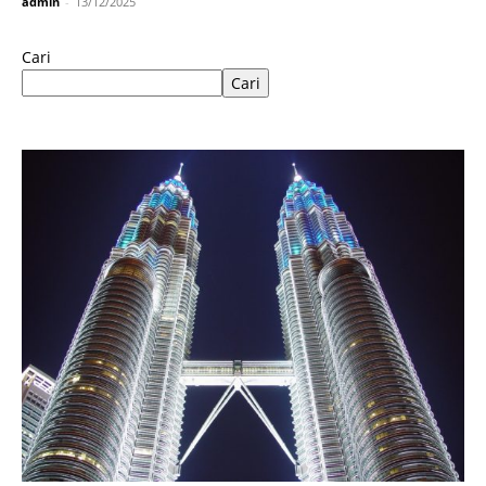
admin
-
13/12/2025
Cari
Cari