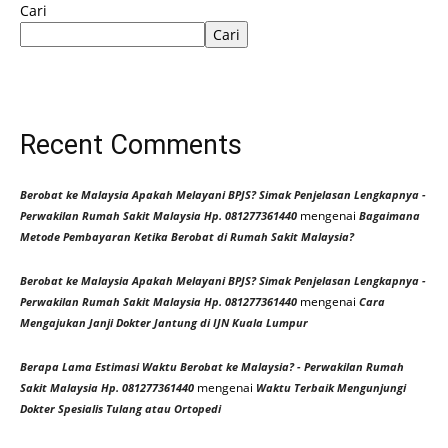
Cari
Cari
Recent Comments
Berobat ke Malaysia Apakah Melayani BPJS? Simak Penjelasan Lengkapnya -
mengenai
Perwakilan Rumah Sakit Malaysia Hp. 081277361440
Bagaimana
Metode Pembayaran Ketika Berobat di Rumah Sakit Malaysia?
Berobat ke Malaysia Apakah Melayani BPJS? Simak Penjelasan Lengkapnya -
mengenai
Perwakilan Rumah Sakit Malaysia Hp. 081277361440
Cara
Mengajukan Janji Dokter Jantung di IJN Kuala Lumpur
Berapa Lama Estimasi Waktu Berobat ke Malaysia? - Perwakilan Rumah
mengenai
Sakit Malaysia Hp. 081277361440
Waktu Terbaik Mengunjungi
Dokter Spesialis Tulang atau Ortopedi