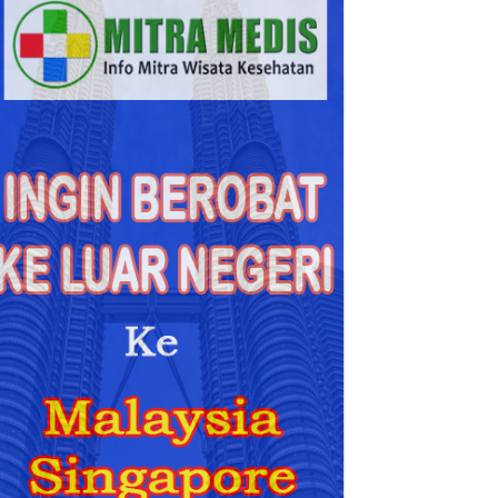
Lebih
Akurat