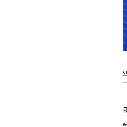
Ca
Be