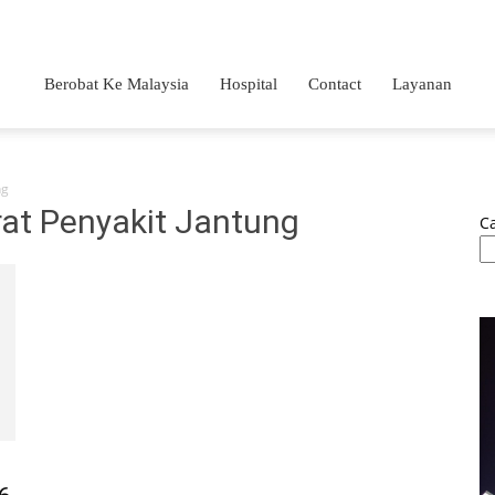
Berobat Ke Malaysia
Hospital
Contact
Layanan
ng
rat Penyakit Jantung
Ca