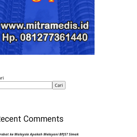
ri
Cari
Recent Comments
robat ke Malaysia Apakah Melayani BPJS? Simak