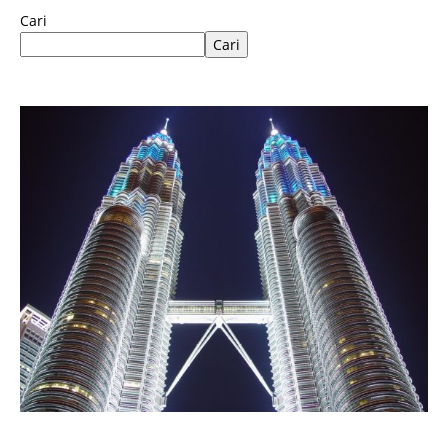
Cari
Cari