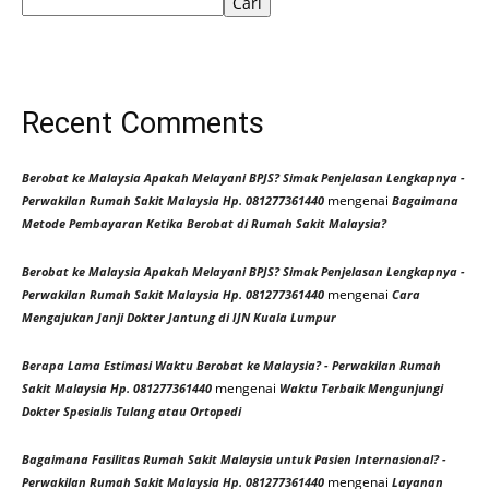
Cari
Recent Comments
Berobat ke Malaysia Apakah Melayani BPJS? Simak Penjelasan Lengkapnya -
mengenai
Perwakilan Rumah Sakit Malaysia Hp. 081277361440
Bagaimana
Metode Pembayaran Ketika Berobat di Rumah Sakit Malaysia?
Berobat ke Malaysia Apakah Melayani BPJS? Simak Penjelasan Lengkapnya -
mengenai
Perwakilan Rumah Sakit Malaysia Hp. 081277361440
Cara
Mengajukan Janji Dokter Jantung di IJN Kuala Lumpur
Berapa Lama Estimasi Waktu Berobat ke Malaysia? - Perwakilan Rumah
mengenai
Sakit Malaysia Hp. 081277361440
Waktu Terbaik Mengunjungi
Dokter Spesialis Tulang atau Ortopedi
Bagaimana Fasilitas Rumah Sakit Malaysia untuk Pasien Internasional? -
mengenai
Perwakilan Rumah Sakit Malaysia Hp. 081277361440
Layanan