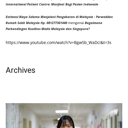
International Patient Centre: Manfaat Bagi Pasien Indonesia
Estimasi Biaya Selama Menjalani Pengobatan di Malaysia - Perwakilan
mengenai
Rumah Sakit Malaysia Hp. 081277361440
Bagaimana
Perbandingan Kualitas Medis Malaysia dan Singapura?
https://www.youtube.com/watch?v=Bgw5b_WaDcI&t=3s
Archives