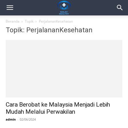
Beranda
Topik
PerjalananKesehatan
Topik: PerjalananKesehatan
Cara Berobat ke Malaysia Menjadi Lebih
Mudah Melalui Perwakilan
admin
-
02/06/2024