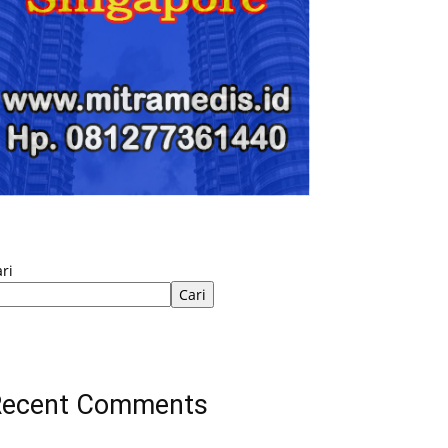
ri
Cari
Recent Comments