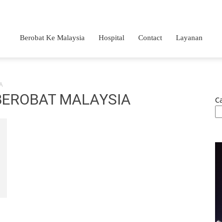
Berobat Ke Malaysia
Hospital
Contact
Layanan
A
 BEROBAT MALAYSIA
Ca