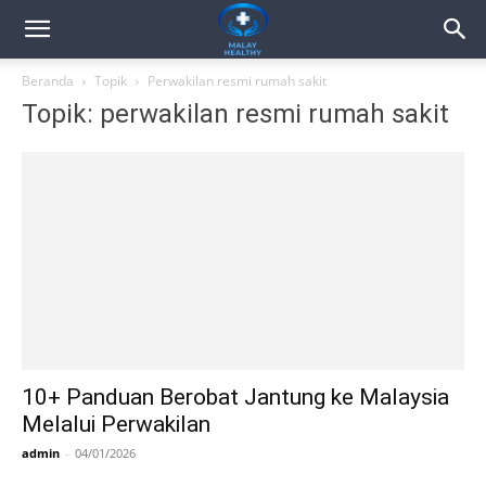
Beranda
Topik
Perwakilan resmi rumah sakit
Topik: perwakilan resmi rumah sakit
10+ Panduan Berobat Jantung ke Malaysia
Melalui Perwakilan
admin
-
04/01/2026