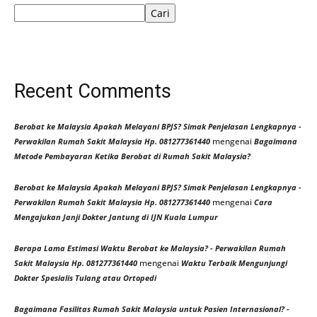
Cari
Recent Comments
Berobat ke Malaysia Apakah Melayani BPJS? Simak Penjelasan Lengkapnya -
mengenai
Perwakilan Rumah Sakit Malaysia Hp. 081277361440
Bagaimana
Metode Pembayaran Ketika Berobat di Rumah Sakit Malaysia?
Berobat ke Malaysia Apakah Melayani BPJS? Simak Penjelasan Lengkapnya -
mengenai
Perwakilan Rumah Sakit Malaysia Hp. 081277361440
Cara
Mengajukan Janji Dokter Jantung di IJN Kuala Lumpur
Berapa Lama Estimasi Waktu Berobat ke Malaysia? - Perwakilan Rumah
mengenai
Sakit Malaysia Hp. 081277361440
Waktu Terbaik Mengunjungi
Dokter Spesialis Tulang atau Ortopedi
Bagaimana Fasilitas Rumah Sakit Malaysia untuk Pasien Internasional? -