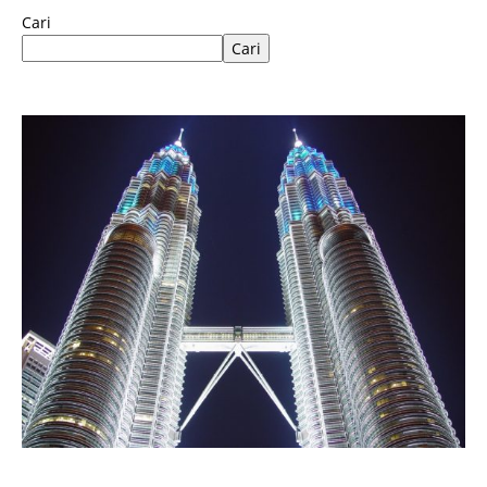
Cari
Cari