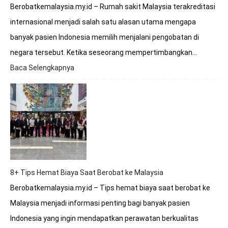
Berobatkemalaysia.my.id – Rumah sakit Malaysia terakreditasi
internasional menjadi salah satu alasan utama mengapa
banyak pasien Indonesia memilih menjalani pengobatan di
negara tersebut. Ketika seseorang mempertimbangkan…
Baca Selengkapnya
:
Apakah
Rumah
Sakit
Malaysia
Terakreditasi
Internasional?
8+ Tips Hemat Biaya Saat Berobat ke Malaysia
Berobatkemalaysia.my.id – Tips hemat biaya saat berobat ke
Malaysia menjadi informasi penting bagi banyak pasien
Indonesia yang ingin mendapatkan perawatan berkualitas