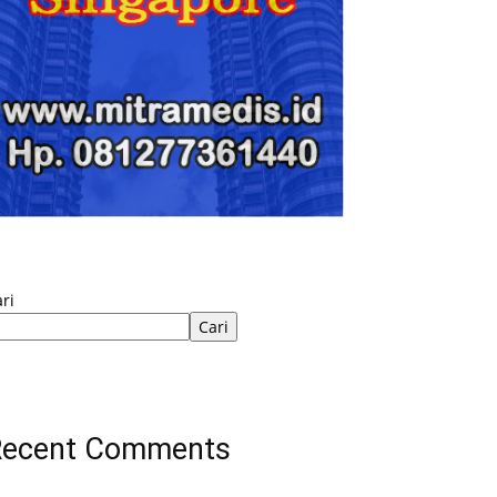
ri
Cari
Recent Comments