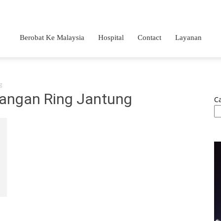
Berobat Ke Malaysia
Hospital
Contact
Layanan
g
sangan Ring Jantung
Ca