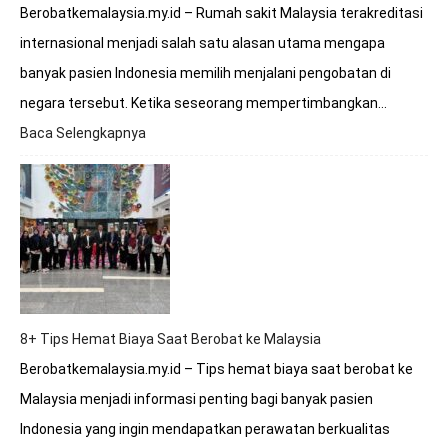
Berobatkemalaysia.my.id – Rumah sakit Malaysia terakreditasi
internasional menjadi salah satu alasan utama mengapa
banyak pasien Indonesia memilih menjalani pengobatan di
negara tersebut. Ketika seseorang mempertimbangkan…
Baca Selengkapnya
:
Apakah
Rumah
Sakit
Malaysia
Terakreditasi
Internasional?
8+ Tips Hemat Biaya Saat Berobat ke Malaysia
Berobatkemalaysia.my.id – Tips hemat biaya saat berobat ke
Malaysia menjadi informasi penting bagi banyak pasien
Indonesia yang ingin mendapatkan perawatan berkualitas