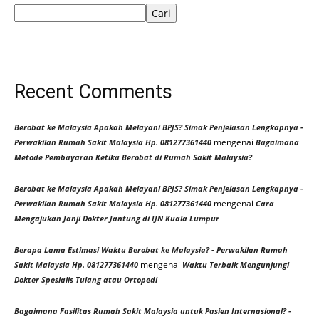
Cari
Recent Comments
Berobat ke Malaysia Apakah Melayani BPJS? Simak Penjelasan Lengkapnya -
mengenai
Perwakilan Rumah Sakit Malaysia Hp. 081277361440
Bagaimana
Metode Pembayaran Ketika Berobat di Rumah Sakit Malaysia?
Berobat ke Malaysia Apakah Melayani BPJS? Simak Penjelasan Lengkapnya -
mengenai
Perwakilan Rumah Sakit Malaysia Hp. 081277361440
Cara
Mengajukan Janji Dokter Jantung di IJN Kuala Lumpur
Berapa Lama Estimasi Waktu Berobat ke Malaysia? - Perwakilan Rumah
mengenai
Sakit Malaysia Hp. 081277361440
Waktu Terbaik Mengunjungi
Dokter Spesialis Tulang atau Ortopedi
Bagaimana Fasilitas Rumah Sakit Malaysia untuk Pasien Internasional? -