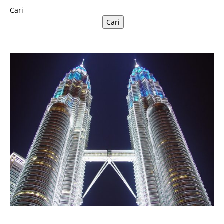
Cari
Cari