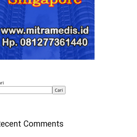
ri
Cari
Recent Comments