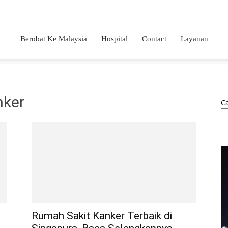
Berobat Ke Malaysia
Hospital
Contact
Layanan
nker
Ca
Rumah Sakit Kanker Terbaik di