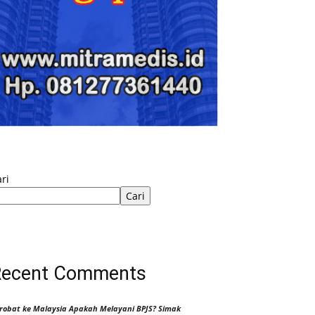
ri
Cari
Recent Comments
robat ke Malaysia Apakah Melayani BPJS? Simak