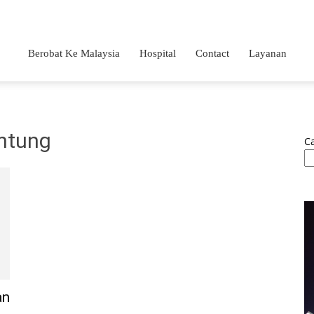
Berobat Ke Malaysia
Hospital
Contact
Layanan
antung
Ca
an