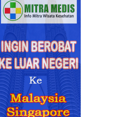
Lebih
Akurat