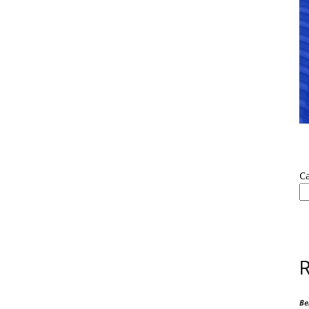
Ca
Be