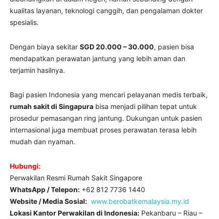
kualitas layanan, teknologi canggih, dan pengalaman dokter
spesialis.
Dengan biaya sekitar
SGD 20.000 – 30.000
, pasien bisa
mendapatkan perawatan jantung yang lebih aman dan
terjamin hasilnya.
Bagi pasien Indonesia yang mencari pelayanan medis terbaik,
rumah sakit di Singapura
bisa menjadi pilihan tepat untuk
prosedur pemasangan ring jantung. Dukungan untuk pasien
internasional juga membuat proses perawatan terasa lebih
mudah dan nyaman.
Hubungi:
Perwakilan Resmi Rumah Sakit Singapore
WhatsApp / Telepon:
+62 812 7736 1440
Website / Media Sosial:
www.berobatkemalaysia.my.id
Lokasi Kantor Perwakilan di Indonesia:
Pekanbaru – Riau –