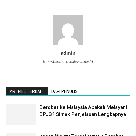
admin
http://berobatkemalaysia.my.id
ARTIKEL TERKAIT
DARI PENULIS
Berobat ke Malaysia Apakah Melayani
BPJS? Simak Penjelasan Lengkapnya