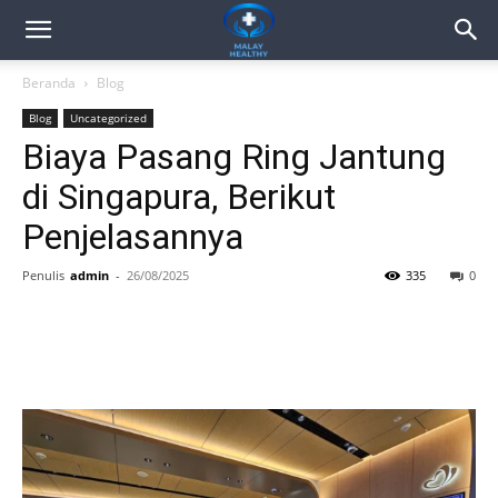
Beranda
Blog
Blog
Uncategorized
Biaya Pasang Ring Jantung
di Singapura, Berikut
Penjelasannya
Penulis
admin
-
26/08/2025
335
0