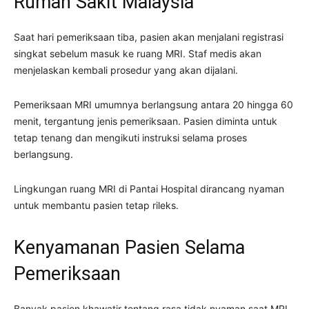
Rumah Sakit Malaysia
Saat hari pemeriksaan tiba, pasien akan menjalani registrasi
singkat sebelum masuk ke ruang MRI. Staf medis akan
menjelaskan kembali prosedur yang akan dijalani.
Pemeriksaan MRI umumnya berlangsung antara 20 hingga 60
menit, tergantung jenis pemeriksaan. Pasien diminta untuk
tetap tenang dan mengikuti instruksi selama proses
berlangsung.
Lingkungan ruang MRI di Pantai Hospital dirancang nyaman
untuk membantu pasien tetap rileks.
Kenyamanan Pasien Selama
Pemeriksaan
Banyak pasien khawatir tentang rasa tidak nyaman saat MRI.