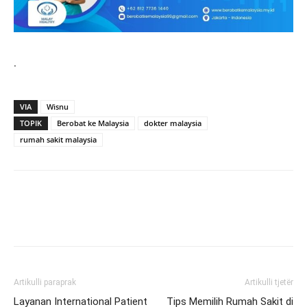
.
VIA
Wisnu
TOPIK
Berobat ke Malaysia
dokter malaysia
rumah sakit malaysia
Artikulli paraprak
Artikulli tjetër
Layanan International Patient
Tips Memilih Rumah Sakit di