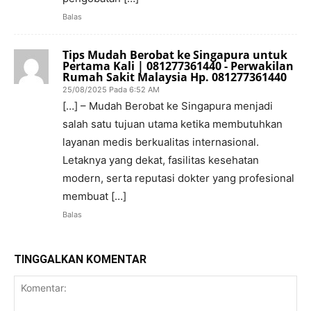
Balas
Tips Mudah Berobat ke Singapura untuk
Pertama Kali | 081277361440 - Perwakilan
Rumah Sakit Malaysia Hp. 081277361440
25/08/2025 Pada 6:52 AM
[…] – Mudah Berobat ke Singapura menjadi
salah satu tujuan utama ketika membutuhkan
layanan medis berkualitas internasional.
Letaknya yang dekat, fasilitas kesehatan
modern, serta reputasi dokter yang profesional
membuat […]
Balas
TINGGALKAN KOMENTAR