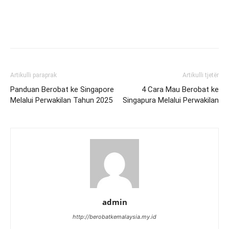
Artikulli paraprak
Artikulli tjetër
Panduan Berobat ke Singapore
4 Cara Mau Berobat ke
Melalui Perwakilan Tahun 2025
Singapura Melalui Perwakilan
admin
http://berobatkemalaysia.my.id