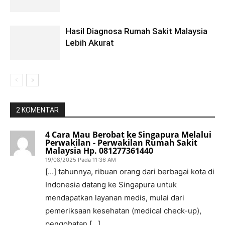
Hasil Diagnosa Rumah Sakit Malaysia
Lebih Akurat
2 KOMENTAR
4 Cara Mau Berobat ke Singapura Melalui
Perwakilan - Perwakilan Rumah Sakit
Malaysia Hp. 081277361440
19/08/2025 Pada 11:36 AM
[…] tahunnya, ribuan orang dari berbagai kota di
Indonesia datang ke Singapura untuk
mendapatkan layanan medis, mulai dari
pemeriksaan kesehatan (medical check-up),
pengobatan […]