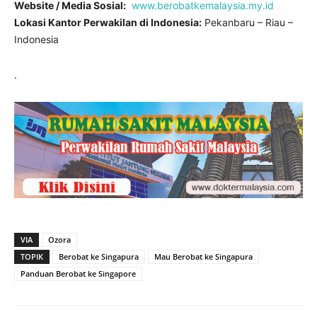
Website / Media Sosial:
www.berobatkemalaysia.my.id
Lokasi Kantor Perwakilan di Indonesia:
Pekanbaru – Riau –
Indonesia
.
VIA
Ozora
TOPIK
Berobat ke Singapura
Mau Berobat ke Singapura
Panduan Berobat ke Singapore