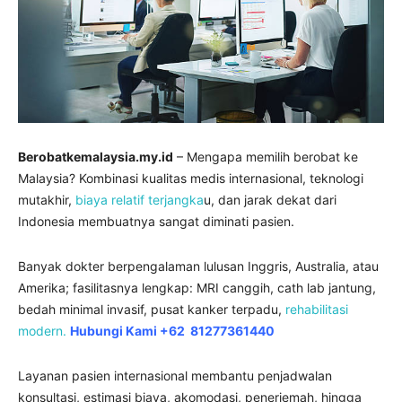
Berobatkemalaysia.my.id
– Mengapa memilih berobat ke
Malaysia? Kombinasi kualitas medis internasional, teknologi
mutakhir,
biaya relatif terjangka
u, dan jarak dekat dari
Indonesia membuatnya sangat diminati pasien.
Banyak dokter berpengalaman lulusan Inggris, Australia, atau
Amerika; fasilitasnya lengkap: MRI canggih, cath lab jantung,
bedah minimal invasif, pusat kanker terpadu,
rehabilitasi
modern.
Hubungi Kami +62 81277361440
Layanan pasien internasional membantu penjadwalan
konsultasi, estimasi biaya, akomodasi, penerjemah, hingga