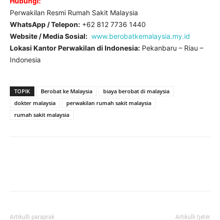
Hubungi:
Perwakilan Resmi Rumah Sakit Malaysia
WhatsApp / Telepon:
+62 812 7736 1440
Website / Media Sosial:
www.berobatkemalaysia.my.id
Lokasi Kantor Perwakilan di Indonesia:
Pekanbaru – Riau –
Indonesia
TOPIK
Berobat ke Malaysia
biaya berobat di malaysia
dokter malaysia
perwakilan rumah sakit malaysia
rumah sakit malaysia
Artikulli paraprak
Artikulli tjetër