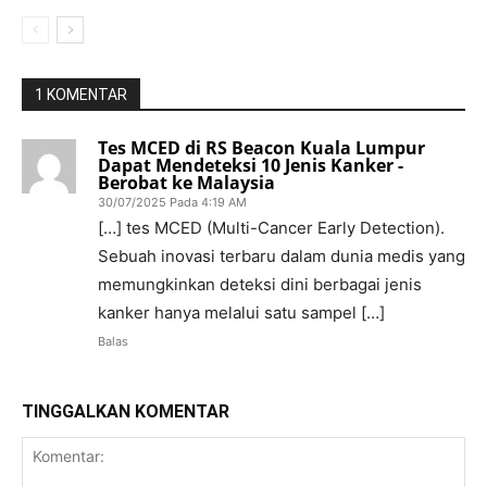
1 KOMENTAR
Tes MCED di RS Beacon Kuala Lumpur
Dapat Mendeteksi 10 Jenis Kanker -
Berobat ke Malaysia
30/07/2025 Pada 4:19 AM
[…] tes MCED (Multi-Cancer Early Detection).
Sebuah inovasi terbaru dalam dunia medis yang
memungkinkan deteksi dini berbagai jenis
kanker hanya melalui satu sampel […]
Balas
TINGGALKAN KOMENTAR