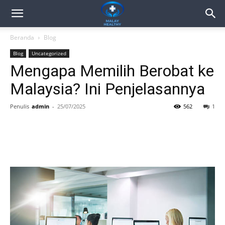
Beranda
Blog
Blog
Uncategorized
Mengapa Memilih Berobat ke
Malaysia? Ini Penjelasannya
Penulis
admin
-
25/07/2025
562
1