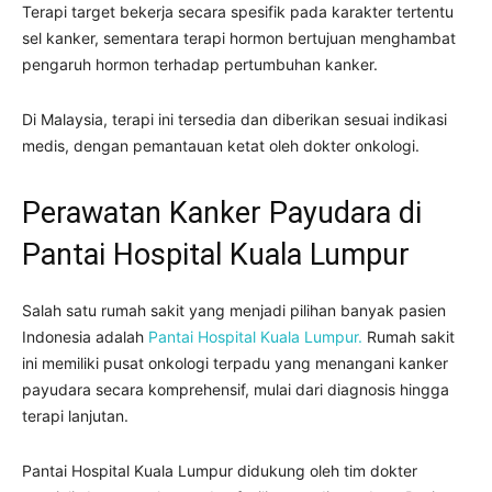
Terapi target bekerja secara spesifik pada karakter tertentu
sel kanker, sementara terapi hormon bertujuan menghambat
pengaruh hormon terhadap pertumbuhan kanker.
Di Malaysia, terapi ini tersedia dan diberikan sesuai indikasi
medis, dengan pemantauan ketat oleh dokter onkologi.
Perawatan Kanker Payudara di
Pantai Hospital Kuala Lumpur
Salah satu rumah sakit yang menjadi pilihan banyak pasien
Indonesia adalah
Pantai Hospital Kuala Lumpur.
Rumah sakit
ini memiliki pusat onkologi terpadu yang menangani kanker
payudara secara komprehensif, mulai dari diagnosis hingga
terapi lanjutan.
Pantai Hospital Kuala Lumpur didukung oleh tim dokter