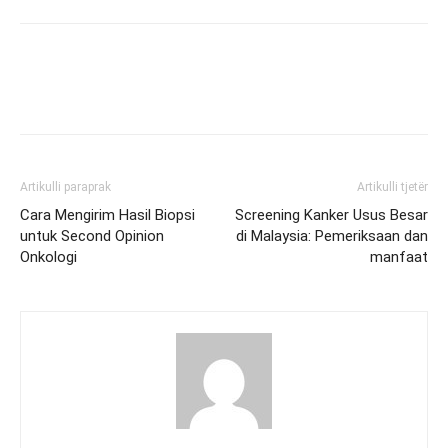
Artikulli paraprak
Artikulli tjetër
Cara Mengirim Hasil Biopsi
Screening Kanker Usus Besar
untuk Second Opinion
di Malaysia: Pemeriksaan dan
Onkologi
manfaat