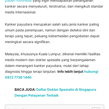
pasien Indonesia
yang ingin mendapatkan penanganan
kanker secara menyeluruh, terstruktur, dan mengikuti standar
medis internasional.
Kanker payudara merupakan salah satu jenis kanker paling
umum pada perempuan, namun dengan deteksi dini dan
terapi yang tepat, peluang keberhasilan pengobatan dapat
meningkat secara signifikan.
Malaysia, khususnya Kuala Lumpur, dikenal memiliki fasilitas
medis modern dan dokter spesialis yang berpengalaman
dalam menangani kanker payudara, mulai dari tahap
diagnosis hingga terapi lanjutan.
Info lebih lanjut
hubungi
0812 7736 1440
BACA JUGA:
Daftar Dokter Spesialis di Singapura
Dengan Pelayanan Terbaik