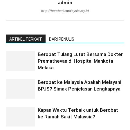
admin
http://berobatkemalaysia.my.id
ARTIKEL TERKAIT
DARI PENULIS
Berobat Tulang Lutut Bersama Dokter
Premathevan di Hospital Mahkota
Melaka
Berobat ke Malaysia Apakah Melayani
BPJS? Simak Penjelasan Lengkapnya
Kapan Waktu Terbaik untuk Berobat
ke Rumah Sakit Malaysia?