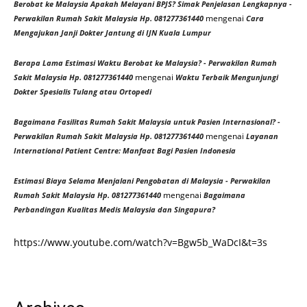
Berobat ke Malaysia Apakah Melayani BPJS? Simak Penjelasan Lengkapnya -
mengenai
Perwakilan Rumah Sakit Malaysia Hp. 081277361440
Cara
Mengajukan Janji Dokter Jantung di IJN Kuala Lumpur
Berapa Lama Estimasi Waktu Berobat ke Malaysia? - Perwakilan Rumah
mengenai
Sakit Malaysia Hp. 081277361440
Waktu Terbaik Mengunjungi
Dokter Spesialis Tulang atau Ortopedi
Bagaimana Fasilitas Rumah Sakit Malaysia untuk Pasien Internasional? -
mengenai
Perwakilan Rumah Sakit Malaysia Hp. 081277361440
Layanan
International Patient Centre: Manfaat Bagi Pasien Indonesia
Estimasi Biaya Selama Menjalani Pengobatan di Malaysia - Perwakilan
mengenai
Rumah Sakit Malaysia Hp. 081277361440
Bagaimana
Perbandingan Kualitas Medis Malaysia dan Singapura?
https://www.youtube.com/watch?v=Bgw5b_WaDcI&t=3s