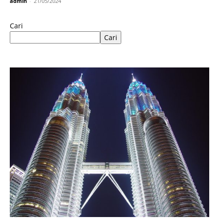
admin
-
21/05/2024
Cari
Cari