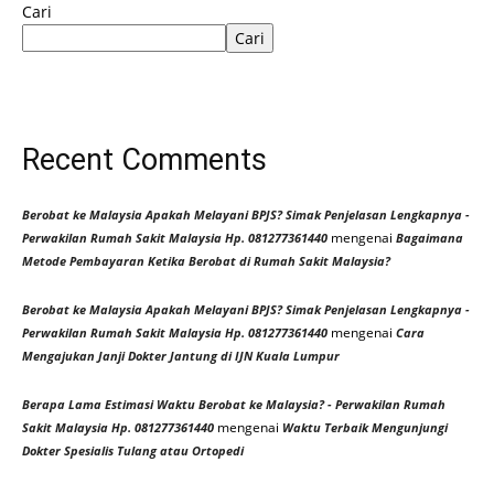
Cari
Cari
Recent Comments
Berobat ke Malaysia Apakah Melayani BPJS? Simak Penjelasan Lengkapnya -
mengenai
Perwakilan Rumah Sakit Malaysia Hp. 081277361440
Bagaimana
Metode Pembayaran Ketika Berobat di Rumah Sakit Malaysia?
Berobat ke Malaysia Apakah Melayani BPJS? Simak Penjelasan Lengkapnya -
mengenai
Perwakilan Rumah Sakit Malaysia Hp. 081277361440
Cara
Mengajukan Janji Dokter Jantung di IJN Kuala Lumpur
Berapa Lama Estimasi Waktu Berobat ke Malaysia? - Perwakilan Rumah
mengenai
Sakit Malaysia Hp. 081277361440
Waktu Terbaik Mengunjungi
Dokter Spesialis Tulang atau Ortopedi