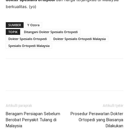
berkualitas. (yo)
SUMBER
Y Ozora
TOPIK
Ditangani Dokter Spesialis Ortopedi
Dokter Spesialis Ortopedi
Dokter Spesialis Ortopedi Malaysia
Spesialis Ortopedi Malaysia
Artikulli paraprak
Artikulli tjetër
Beragam Persiapan Sebelum
Prosedur Perawatan Dokter
Berobat Penyakit Tulang di
Ortopedi yang Biasanya
Malaysia
Dilakukan