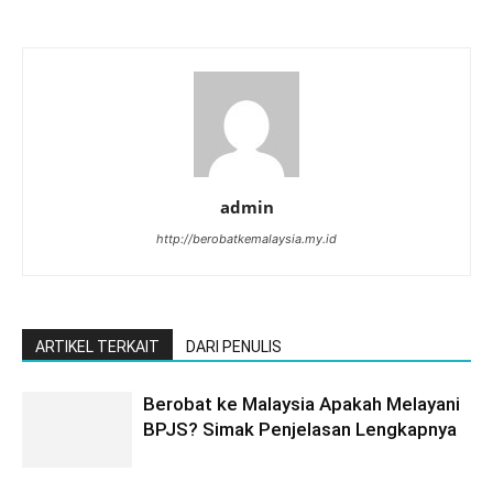
admin
http://berobatkemalaysia.my.id
ARTIKEL TERKAIT
DARI PENULIS
Berobat ke Malaysia Apakah Melayani
BPJS? Simak Penjelasan Lengkapnya