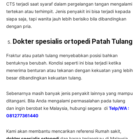
CTS terjadi saat syaraf dalam pergelangan tangan mengalami
tertekan atau terhimpit. Jenis penyakit ini bisa terjadi kepada
siapa saja, tapi wanita jauh lebih berisiko bila dibandingkan
dengan pria.
Dokter spesialis ortopedi Patah Tulang
Fraktur atau patah tulang menyebabkan posisi bahkan
bentuknya berubah. Kondisi seperti ini bisa terjadi ketika
menerima benturan atau tekanan dengan kekuatan yang lebih
besar dibandingkan kekuatan tulang.
Sebenarnya masih banyak jenis penyakit lainnya yang mampu
ditangani. Bila Anda mengalami permasalahan pada tulang
dan ingin berobat ke Malaysia, hubungi segera di
Telp/WA :
081277361440
Kami akan membantu mencarikan referensi Rumah sakit,
dokter spesialis ortopedi
dan harga terjangkau di Malaysia