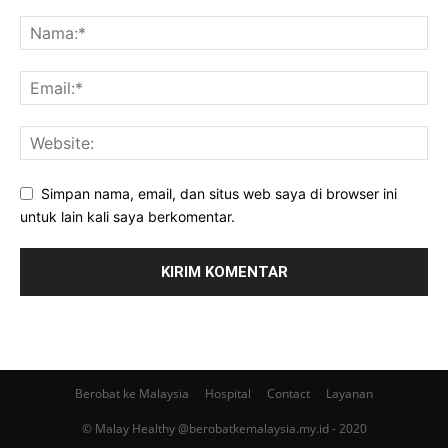
Simpan nama, email, dan situs web saya di browser ini
untuk lain kali saya berkomentar.
Berobat ke Malaysia
Hospital
Contact
Layanan
© Malay Healthy @berobatkemalaysia.my.id - 2020