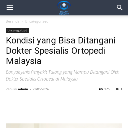
Beranda
Uncategorized
Uncategorized
Kondisi yang Bisa Ditangani
Dokter Spesialis Ortopedi
Malaysia
Banyak Jenis Penyakit Tulang yang Mampu Ditangani Oleh
Dokter Spesialis Ortopedi di Malaysia
Penulis
admin
-
21/05/2024
176
1