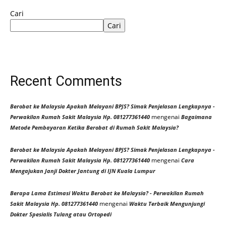
Cari
Cari
Recent Comments
Berobat ke Malaysia Apakah Melayani BPJS? Simak Penjelasan Lengkapnya -
mengenai
Perwakilan Rumah Sakit Malaysia Hp. 081277361440
Bagaimana
Metode Pembayaran Ketika Berobat di Rumah Sakit Malaysia?
Berobat ke Malaysia Apakah Melayani BPJS? Simak Penjelasan Lengkapnya -
mengenai
Perwakilan Rumah Sakit Malaysia Hp. 081277361440
Cara
Mengajukan Janji Dokter Jantung di IJN Kuala Lumpur
Berapa Lama Estimasi Waktu Berobat ke Malaysia? - Perwakilan Rumah
mengenai
Sakit Malaysia Hp. 081277361440
Waktu Terbaik Mengunjungi
Dokter Spesialis Tulang atau Ortopedi