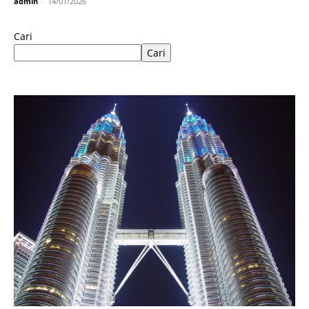
admin
-
14/01/2026
Cari
Cari