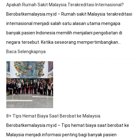
Apakah Rumah Sakit Malaysia Terakreditasi Internasional?
Berobatkemalaysia.my.id – Rumah sakit Malaysia terakreditasi
internasional menjadi salah satu alasan utama mengapa
banyak pasien Indonesia memilih menjalani pengobatan di
negara tersebut. Ketika seseorang mempertimbangkan…
Baca Selengkapnya
:
Apakah
Rumah
Sakit
Malaysia
Terakreditasi
Internasional?
8+ Tips Hemat Biaya Saat Berobat ke Malaysia
Berobatkemalaysia.my.id – Tips hemat biaya saat berobat ke
Malaysia menjadi informasi penting bagi banyak pasien