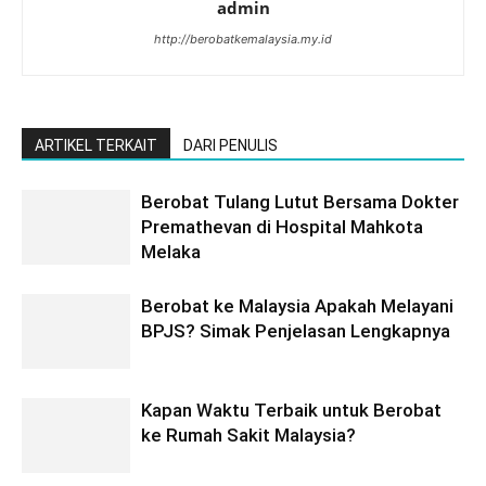
admin
http://berobatkemalaysia.my.id
ARTIKEL TERKAIT
DARI PENULIS
Berobat Tulang Lutut Bersama Dokter
Premathevan di Hospital Mahkota
Melaka
Berobat ke Malaysia Apakah Melayani
BPJS? Simak Penjelasan Lengkapnya
Kapan Waktu Terbaik untuk Berobat
ke Rumah Sakit Malaysia?