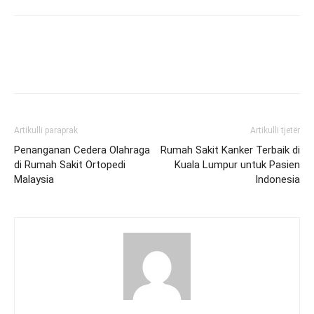
Artikulli paraprak
Artikulli tjetër
Penanganan Cedera Olahraga
Rumah Sakit Kanker Terbaik di
di Rumah Sakit Ortopedi
Kuala Lumpur untuk Pasien
Malaysia
Indonesia