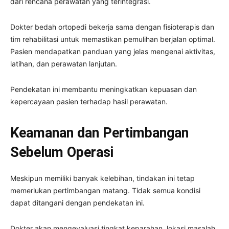
dari rencana perawatan yang terintegrasi.
Dokter bedah ortopedi bekerja sama dengan fisioterapis dan
tim rehabilitasi untuk memastikan pemulihan berjalan optimal.
Pasien mendapatkan panduan yang jelas mengenai aktivitas,
latihan, dan perawatan lanjutan.
Pendekatan ini membantu meningkatkan kepuasan dan
kepercayaan pasien terhadap hasil perawatan.
Keamanan dan Pertimbangan
Sebelum Operasi
Meskipun memiliki banyak kelebihan, tindakan ini tetap
memerlukan pertimbangan matang. Tidak semua kondisi
dapat ditangani dengan pendekatan ini.
Dokter akan mengevaluasi tingkat keparahan, lokasi masalah,