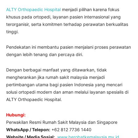
ALTY Orthopaedic Hospital
menjadi pilihan karena fokus
khusus pada ortopedi, layanan pasien internasional yang
terorganisir, serta komitmen terhadap perawatan berkualitas
tinggi.
Pendekatan ini membantu pasien menjalani proses perawatan
dengan lebih tenang dan percaya diri.
Dengan berbagai manfaat yang ditawarkan, tidak
mengherankan jika rumah sakit malaysia menjadi
pertimbangan utama bagi pasien Indonesia yang mencari
solusi ortopedi modern dan aman melalui layanan spesialis di
ALTY Orthopaedic Hospital.
Hubungi:
Perwakilan Resmi Rumah Sakit Malaysia dan Singapore
WhatsApp / Telepon:
+62 812 7736 1440
Website / Media Sosial:
www.berobatkemalaysia.my.id