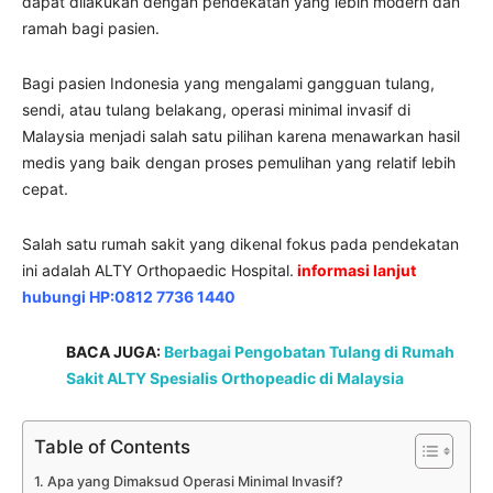
dapat dilakukan dengan pendekatan yang lebih modern dan
ramah bagi pasien.
Bagi pasien Indonesia yang mengalami gangguan tulang,
sendi, atau tulang belakang, operasi minimal invasif di
Malaysia menjadi salah satu pilihan karena menawarkan hasil
medis yang baik dengan proses pemulihan yang relatif lebih
cepat.
Salah satu rumah sakit yang dikenal fokus pada pendekatan
ini adalah ALTY Orthopaedic Hospital.
informasi lanjut
hubungi HP:0812 7736 1440
BACA JUGA:
Berbagai Pengobatan Tulang di Rumah
Sakit ALTY Spesialis Orthopeadic di Malaysia
Table of Contents
Apa yang Dimaksud Operasi Minimal Invasif?