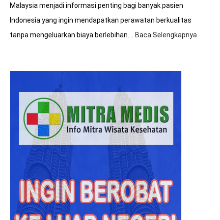
Malaysia menjadi informasi penting bagi banyak pasien
Indonesia yang ingin mendapatkan perawatan berkualitas
tanpa mengeluarkan biaya berlebihan.…
Baca Selengkapnya
:
8+
Tips
Hemat
Biaya
Saat
Beroba
ke
Malays