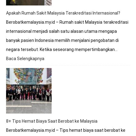
Sakit
Malaysia?
Apakah Rumah Sakit Malaysia Terakreditasi Internasional?
Berobatkemalaysia.my.id – Rumah sakit Malaysia terakreditasi
internasional menjadi salah satu alasan utama mengapa
banyak pasien Indonesia memilih menjalani pengobatan di
negara tersebut. Ketika seseorang mempertimbangkan…
Baca Selengkapnya
:
Apakah
Rumah
Sakit
Malaysia
Terakreditasi
Internasional?
8+ Tips Hemat Biaya Saat Berobat ke Malaysia
Berobatkemalaysia.my.id – Tips hemat biaya saat berobat ke