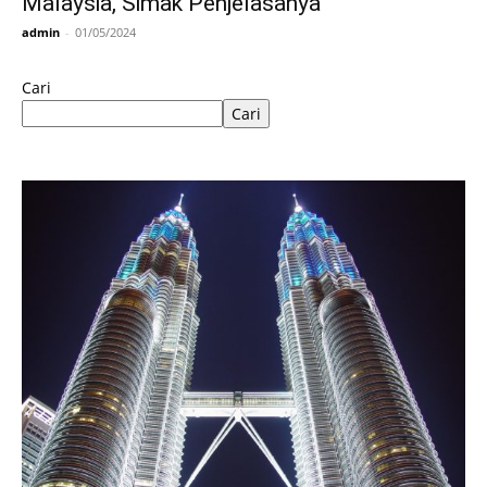
Malaysia, Simak Penjelasanya
admin
-
01/05/2024
Cari
Cari