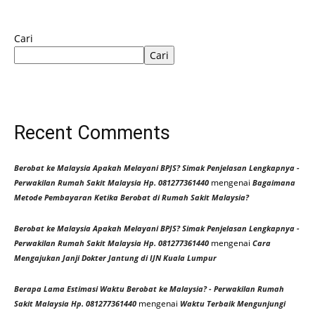
Cari
Cari
Recent Comments
Berobat ke Malaysia Apakah Melayani BPJS? Simak Penjelasan Lengkapnya -
mengenai
Perwakilan Rumah Sakit Malaysia Hp. 081277361440
Bagaimana
Metode Pembayaran Ketika Berobat di Rumah Sakit Malaysia?
Berobat ke Malaysia Apakah Melayani BPJS? Simak Penjelasan Lengkapnya -
mengenai
Perwakilan Rumah Sakit Malaysia Hp. 081277361440
Cara
Mengajukan Janji Dokter Jantung di IJN Kuala Lumpur
Berapa Lama Estimasi Waktu Berobat ke Malaysia? - Perwakilan Rumah
mengenai
Sakit Malaysia Hp. 081277361440
Waktu Terbaik Mengunjungi