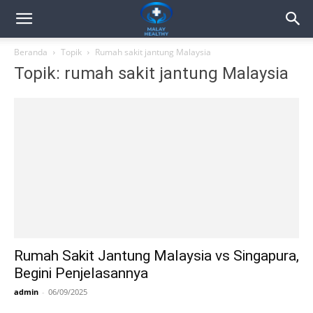
Beranda
Topik
Rumah sakit jantung Malaysia
Topik: rumah sakit jantung Malaysia
Rumah Sakit Jantung Malaysia vs Singapura,
Begini Penjelasannya
admin
-
06/09/2025