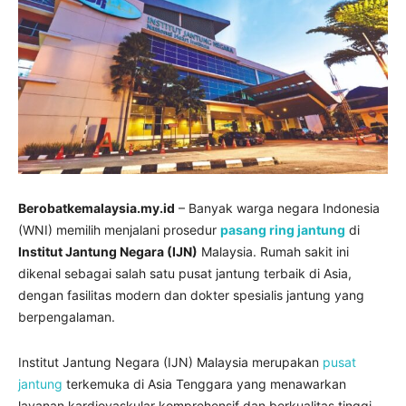
Berobatkemalaysia.my.id
– Banyak warga negara Indonesia
(WNI) memilih menjalani prosedur
pasang ring jantung
di
Institut Jantung Negara (IJN)
Malaysia. Rumah sakit ini
dikenal sebagai salah satu pusat jantung terbaik di Asia,
dengan fasilitas modern dan dokter spesialis jantung yang
berpengalaman.
Institut Jantung Negara (IJN) Malaysia merupakan
pusat
jantung
terkemuka di Asia Tenggara yang menawarkan
layanan kardiovaskular komprehensif dan berkualitas tinggi.