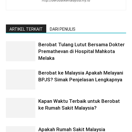
http://berobatkemalaysia.my.id
ARTIKEL TERKAIT
DARI PENULIS
Berobat Tulang Lutut Bersama Dokter
Premathevan di Hospital Mahkota
Melaka
Berobat ke Malaysia Apakah Melayani
BPJS? Simak Penjelasan Lengkapnya
Kapan Waktu Terbaik untuk Berobat
ke Rumah Sakit Malaysia?
Apakah Rumah Sakit Malaysia