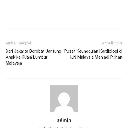
Artikulli paraprak
Artikulli tjetër
Dari Jakarta Berobat Jantung
Pusat Keunggulan Kardiologi di
Anak ke Kuala Lumpur
IJN Malaysia Menjadi Pilihan
Malaysia
admin