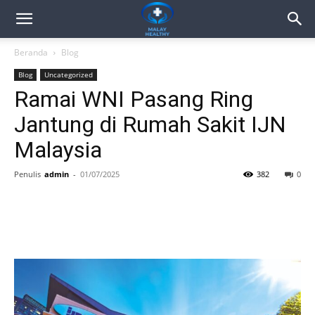
Beranda
Blog
Blog
Uncategorized
Ramai WNI Pasang Ring
Jantung di Rumah Sakit IJN
Malaysia
Penulis
admin
-
01/07/2025
382
0