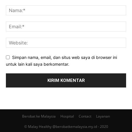
Simpan nama, email, dan situs web saya di browser ini
untuk lain kali saya berkomentar.
Berobat ke Malaysia
Hospital
Contact
Layanan
© Malay Healthy @berobatkemalaysia.my.id - 2020