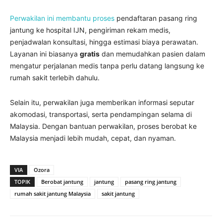
Perwakilan ini membantu proses
pendaftaran pasang ring
jantung ke hospital IJN, pengiriman rekam medis,
penjadwalan konsultasi, hingga estimasi biaya perawatan.
Layanan ini biasanya
gratis
dan memudahkan pasien dalam
mengatur perjalanan medis tanpa perlu datang langsung ke
rumah sakit terlebih dahulu.
Selain itu, perwakilan juga memberikan informasi seputar
akomodasi, transportasi, serta pendampingan selama di
Malaysia. Dengan bantuan perwakilan, proses berobat ke
Malaysia menjadi lebih mudah, cepat, dan nyaman.
VIA
Ozora
TOPIK
Berobat jantung
jantung
pasang ring jantung
rumah sakit jantung Malaysia
sakit jantung