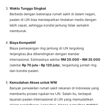
Waktu Tunggu Singkat
Berbeda dengan beberapa rumah sakit di dalam negeri,
pasien di IJN bisa mendapatkan tindakan medis dengan
lebih cepat, sehingga kondisi jantung tidak semakin
memburuk.
Biaya Kompetitif
Biaya pemasangan ring jantung di IJN tergolong
terjangkau jika dibandingkan dengan standar
internasional. Estimasinya sekitar
RM 20.000 – RM 35.000
(sekitar
Rp 70 juta – Rp 120 juta
), tergantung jumlah ring
dan kondisi pasien.
Kemudahan Akses untuk WNI
Banyak perwakilan rumah sakit rekanan di Indonesia yang
membantu proses rujukan ke IJN. Selain itu, terdapat
layanan pasien internasional di IJN yang memudahkan
dalam pendaftaran, konsultasi, hingga pemulihan
melalui