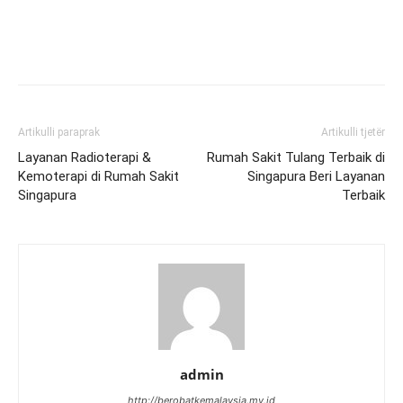
Artikulli paraprak
Artikulli tjetër
Layanan Radioterapi &
Rumah Sakit Tulang Terbaik di
Kemoterapi di Rumah Sakit
Singapura Beri Layanan
Singapura
Terbaik
admin
http://berobatkemalaysia.my.id