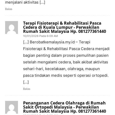
menjalani aktivitas […]
Balas
Terapi Fisioterapi & Rehabilitasi Pasca
Cedera di Kuala Lumpur - Perwakilan
Rumah Sakit Malaysia Hp. 081277361440
10/01/2026 Pada 6:09 AM
[…] Berobatkemalaysia.my.id – Terapi
Fisioterapi & Rehabilitasi Pasca Cedera menjadi
bagian penting dalam proses pemulihan pasien
setelah mengalami cedera, baik akibat aktivitas
sehari-hari, kecelakaan, olahraga, maupun
pasca tindakan medis seperti operasi ortopedi.
[…]
Balas
Penanganan Cedera Olahraga di Rumah
Sakit Ortopedi Malaysia - Perwakilan
Rumah Sakit Malaysia Hp. 081277361440