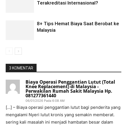
Terakreditasi Internasional?
8+ Tips Hemat Biaya Saat Berobat ke
Malaysia
3 KOMENTAR
Biaya Operasi Penggantian Lutut (Total
Knee Replacement) di Malaysia -
Perwakilan Rumah Sakit Malaysia Hp.
081277361440
06/01/2026 Pada 6:08 AM
[…] – Biaya operasi penggantian lutut bagi penderita yang
mengalami Nyeri lutut kronis yang semakin memberat.
sering kali masalah ini menjadi hambatan besar dalam