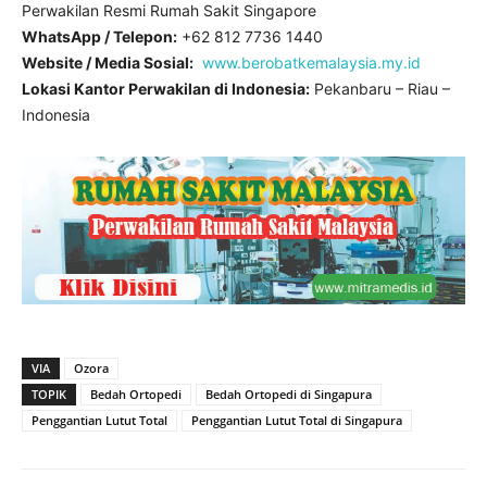
Perwakilan Resmi Rumah Sakit Singapore
WhatsApp / Telepon:
+62 812 7736 1440
Website / Media Sosial:
www.berobatkemalaysia.my.id
Lokasi Kantor Perwakilan di Indonesia:
Pekanbaru – Riau –
Indonesia
VIA
Ozora
TOPIK
Bedah Ortopedi
Bedah Ortopedi di Singapura
Penggantian Lutut Total
Penggantian Lutut Total di Singapura