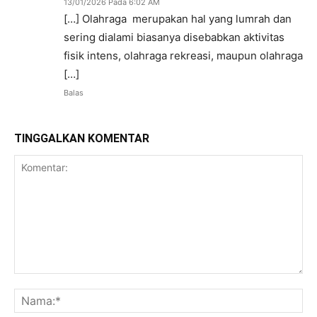
13/01/2026 Pada 6:02 AM
[…] Olahraga merupakan hal yang lumrah dan
sering dialami biasanya disebabkan aktivitas
fisik intens, olahraga rekreasi, maupun olahraga
[…]
Balas
TINGGALKAN KOMENTAR