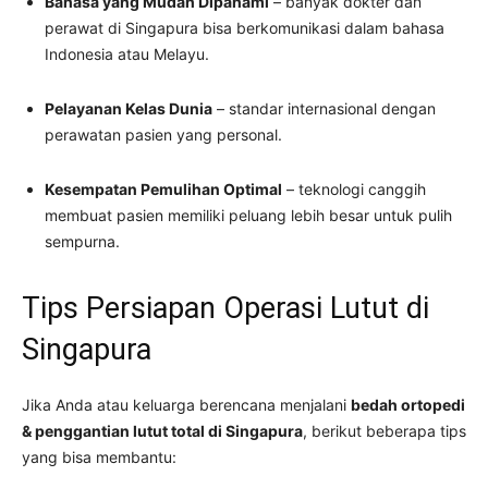
Bahasa yang Mudah Dipahami
– banyak dokter dan
perawat di Singapura bisa berkomunikasi dalam bahasa
Indonesia atau Melayu.
Pelayanan Kelas Dunia
– standar internasional dengan
perawatan pasien yang personal.
Kesempatan Pemulihan Optimal
– teknologi canggih
membuat pasien memiliki peluang lebih besar untuk pulih
sempurna.
Tips Persiapan Operasi Lutut di
Singapura
Jika Anda atau keluarga berencana menjalani
bedah ortopedi
& penggantian lutut total di Singapura
, berikut beberapa tips
yang bisa membantu: