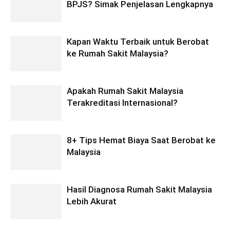
BPJS? Simak Penjelasan Lengkapnya
Kapan Waktu Terbaik untuk Berobat
ke Rumah Sakit Malaysia?
Apakah Rumah Sakit Malaysia
Terakreditasi Internasional?
8+ Tips Hemat Biaya Saat Berobat ke
Malaysia
Hasil Diagnosa Rumah Sakit Malaysia
Lebih Akurat