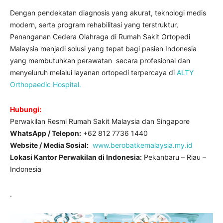
Dengan pendekatan diagnosis yang akurat, teknologi medis
modern, serta program rehabilitasi yang terstruktur,
Penanganan Cedera Olahraga di Rumah Sakit Ortopedi
Malaysia menjadi solusi yang tepat bagi pasien Indonesia
yang membutuhkan perawatan secara profesional dan
menyeluruh melalui layanan ortopedi terpercaya di
ALTY
Orthopaedic Hospital.
Hubungi:
Perwakilan Resmi Rumah Sakit Malaysia dan Singapore
WhatsApp / Telepon:
+62 812 7736 1440
Website / Media Sosial:
www.berobatkemalaysia.my.id
Lokasi Kantor Perwakilan di Indonesia:
Pekanbaru – Riau –
Indonesia
.