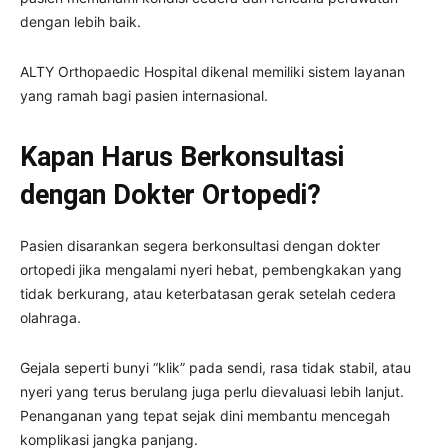
dengan lebih baik.
ALTY Orthopaedic Hospital dikenal memiliki sistem layanan
yang ramah bagi pasien internasional.
Kapan Harus Berkonsultasi
dengan Dokter Ortopedi?
Pasien disarankan segera berkonsultasi dengan dokter
ortopedi jika mengalami nyeri hebat, pembengkakan yang
tidak berkurang, atau keterbatasan gerak setelah cedera
olahraga.
Gejala seperti bunyi “klik” pada sendi, rasa tidak stabil, atau
nyeri yang terus berulang juga perlu dievaluasi lebih lanjut.
Penanganan yang tepat sejak dini membantu mencegah
komplikasi jangka panjang.