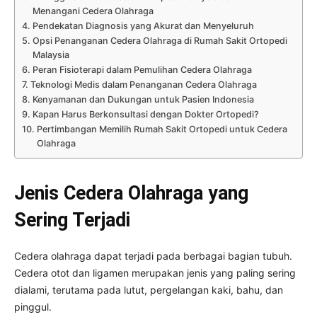
Menangani Cedera Olahraga
Pendekatan Diagnosis yang Akurat dan Menyeluruh
Opsi Penanganan Cedera Olahraga di Rumah Sakit Ortopedi
Malaysia
Peran Fisioterapi dalam Pemulihan Cedera Olahraga
Teknologi Medis dalam Penanganan Cedera Olahraga
Kenyamanan dan Dukungan untuk Pasien Indonesia
Kapan Harus Berkonsultasi dengan Dokter Ortopedi?
Pertimbangan Memilih Rumah Sakit Ortopedi untuk Cedera
Olahraga
Jenis Cedera Olahraga yang
Sering Terjadi
Cedera olahraga dapat terjadi pada berbagai bagian tubuh.
Cedera otot dan ligamen merupakan jenis yang paling sering
dialami, terutama pada lutut, pergelangan kaki, bahu, dan
pinggul.