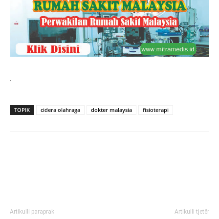
.
TOPIK
cidera olahraga
dokter malaysia
fisioterapi
Artikulli paraprak
Artikulli tjetër