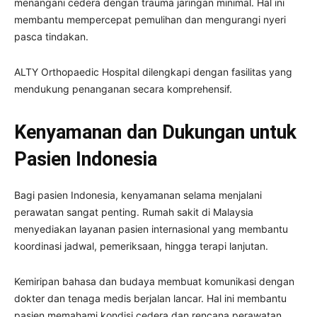
menangani cedera dengan trauma jaringan minimal. Hal ini
membantu mempercepat pemulihan dan mengurangi nyeri
pasca tindakan.
ALTY Orthopaedic Hospital dilengkapi dengan fasilitas yang
mendukung penanganan secara komprehensif.
Kenyamanan dan Dukungan untuk
Pasien Indonesia
Bagi pasien Indonesia, kenyamanan selama menjalani
perawatan sangat penting. Rumah sakit di Malaysia
menyediakan layanan pasien internasional yang membantu
koordinasi jadwal, pemeriksaan, hingga terapi lanjutan.
Kemiripan bahasa dan budaya membuat komunikasi dengan
dokter dan tenaga medis berjalan lancar. Hal ini membantu
pasien memahami kondisi cedera dan rencana perawatan