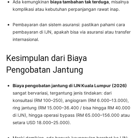
Ada kemungkinan
biaya tambahan tak terduga
, misalnya
komplikasi atau kebutuhan perpanjangan rawat inap.
Pembayaran dan sistem asuransi: pastikan pahami cara
pembayaran di IJN, apakah bisa via asuransi atau transfer
internasional.
Kesimpulan dari Biaya
Pengobatan Jantung
Biaya pengobatan jantung di IJN Kuala Lumpur (2026)
sangat bervariasi, tergantung jenis tindakan: dari
konsultasi (RM 100–250), angiogram (RM 6.000–13.000),
ring jantung (RM 15.000–36.400 / bisa hingga RM 40.000
di IJN), hingga operasi bypass (RM 65.000–156.000 atau
setara USD 18.000–25.000).
Meski demikian, ada banyak keunggulan berobat ke IJN: