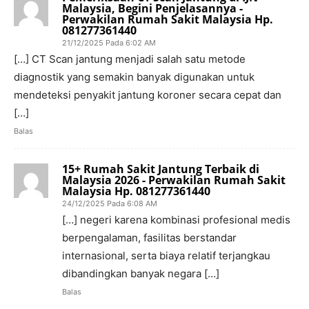
Malaysia, Begini Penjelasannya -
Perwakilan Rumah Sakit Malaysia Hp.
081277361440
21/12/2025 Pada 6:02 AM
[…] CT Scan jantung menjadi salah satu metode
diagnostik yang semakin banyak digunakan untuk
mendeteksi penyakit jantung koroner secara cepat dan
[…]
Balas
15+ Rumah Sakit Jantung Terbaik di
Malaysia 2026 - Perwakilan Rumah Sakit
Malaysia Hp. 081277361440
24/12/2025 Pada 6:08 AM
[…] negeri karena kombinasi profesional medis
berpengalaman, fasilitas berstandar
internasional, serta biaya relatif terjangkau
dibandingkan banyak negara […]
Balas