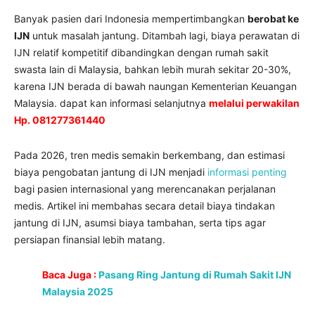
Banyak pasien dari Indonesia mempertimbangkan
berobat ke
IJN
untuk masalah jantung. Ditambah lagi, biaya perawatan di
IJN relatif kompetitif dibandingkan dengan rumah sakit
swasta lain di Malaysia, bahkan lebih murah sekitar 20-30%,
karena IJN berada di bawah naungan Kementerian Keuangan
Malaysia. dapat kan informasi selanjutnya
melalui perwakilan
Hp. 081277361440
Pada 2026, tren medis semakin berkembang, dan estimasi
biaya pengobatan jantung di IJN menjadi
informasi penting
bagi pasien internasional yang merencanakan perjalanan
medis. Artikel ini membahas secara detail biaya tindakan
jantung di IJN, asumsi biaya tambahan, serta tips agar
persiapan finansial lebih matang.
Baca Juga :
Pasang Ring Jantung di Rumah Sakit IJN
Malaysia 2025