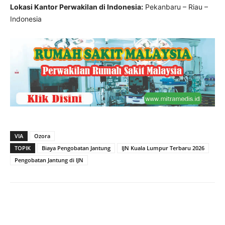
Lokasi Kantor Perwakilan di Indonesia:
Pekanbaru – Riau –
Indonesia
VIA
Ozora
TOPIK
Biaya Pengobatan Jantung
IJN Kuala Lumpur Terbaru 2026
Pengobatan Jantung di IJN