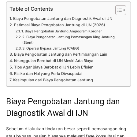
Table of Contents
Biaya Pengobatan Jantung dan Diagnostik Awal di IJN
Estimasi Biaya Pengobatan Jantung di IJN (2026)
1. Biaya Pengobatan Jantung Angiogram Koroner
2. Biaya Pengobatan Jantung Pemasangan Ring Jantung
(Stent)
3. Operasi Bypass Jantung (CABG)
Biaya Pengobatan Jantung dan Pertimbangan Lain
Keunggulan Berobat di IJN Meski Ada Biaya
Tips Agar Biaya Berobat di IJN Lebih Efisien
Risiko dan Hal yang Perlu Diwaspadai
Kesimpulan dari Biaya Pengobatan Jantung
Biaya Pengobatan Jantung dan
Diagnostik Awal di IJN
Sebelum dilakukan tindakan besar seperti pemasangan ring
atau bypass, pasien biasanya melewati fase konsultasi dan