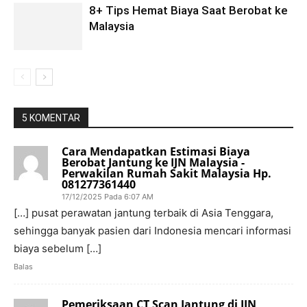
8+ Tips Hemat Biaya Saat Berobat ke
Malaysia
5 KOMENTAR
Cara Mendapatkan Estimasi Biaya
Berobat Jantung ke IJN Malaysia -
Perwakilan Rumah Sakit Malaysia Hp.
081277361440
17/12/2025 Pada 6:07 AM
[…] pusat perawatan jantung terbaik di Asia Tenggara,
sehingga banyak pasien dari Indonesia mencari informasi
biaya sebelum […]
Balas
Pemeriksaan CT Scan Jantung di IJN