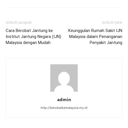
Artikulli paraprak
Artikulli tjetër
Cara Berobat Jantung ke
Keunggulan Rumah Sakit IJN
Institut Jantung Negara (IJN)
Malaysia dalam Penanganan
Malaysia dengan Mudah
Penyakit Jantung
admin
http://berobatkemalaysia.my.id