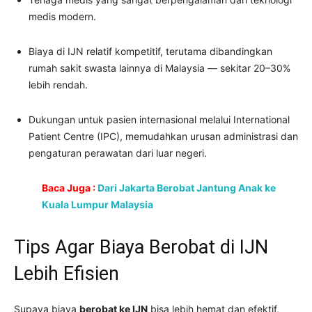
medis modern.
Biaya di IJN relatif kompetitif, terutama dibandingkan
rumah sakit swasta lainnya di Malaysia — sekitar 20–30%
lebih rendah.
Dukungan untuk pasien internasional melalui International
Patient Centre (IPC), memudahkan urusan administrasi dan
pengaturan perawatan dari luar negeri.
Baca Juga :
Dari Jakarta Berobat Jantung Anak ke
Kuala Lumpur Malaysia
Tips Agar Biaya Berobat di IJN
Lebih Efisien
Supaya biaya
berobat ke IJN
bisa lebih hemat dan efektif,