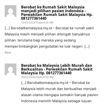
Berobat ke Rumah Sakit Malaysia
menjadi pilihan pasien Indonesia -
Perwakilan Rumah Sakit Malaysia Hp.
081277361440
12/02/2026 Pada 6:05 AM
[…] Berobatkemalaysia.my.id – Berobat ke rumah sakit
Malaysia masih menjadi pilihan ditengah banyaknya
pilihan. terutama bagi mereka yang sedang
mempertimbangkan pengobatan ke luar negeri. […]
Balas
Berobat ke Malaysia Lebih Murah dan
Berkualitas - Perwakilan Rumah Sakit
Malaysia Hp. 081277361440
16/02/2026 Pada 6:02 AM
[…] Berobatkemalaysia.my.id – Berobat ke
Malaysia lebih murah dan berkualitas menjadi
alasan utama mengapa semakin banyak pasien
Indonesia memilih Malaysia sebagai tujuan