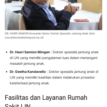
DR. HASRI SAMION Konsultan Senior Dokter Spesialis Jantung Anak (dok.
ozora/berobatkemlaysia.my.id)
Dr. Hasri Samion Mingan
: Dokter spesialis jantung anak
di IJN yang memiliki pengalaman luas dalam menangani
masalah jantung anak.
Dr. Geetha Kandavello
: Dokter spesialis jantung anak di
IJN yang memiliki keahlian dalam melakukan prosedur
kateterisasi jantung anak.
Fasilitas dan Layanan Rumah
Sakit IJN