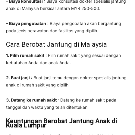
– Biaya konsultasi
: Biaya konsultasi dokter spesialis jantung
anak di Malaysia berkisar antara MYR 250-500.
– Biaya pengobatan
: Biaya pengobatan akan bergantung
pada jenis perawatan dan fasilitas yang dipilih.
Cara Berobat Jantung di Malaysia
1. Pilih rumah sakit
: Pilih rumah sakit yang sesuai dengan
kebutuhan Anda dan anak Anda.
2. Buat janji
: Buat janji temu dengan dokter spesialis jantung
anak di rumah sakit yang dipilih.
3. Datang ke rumah sakit
: Datang ke rumah sakit pada
tanggal dan waktu yang telah ditentukan.
Keuntungan Berobat Jantung Anak di
Kuala Lumpur