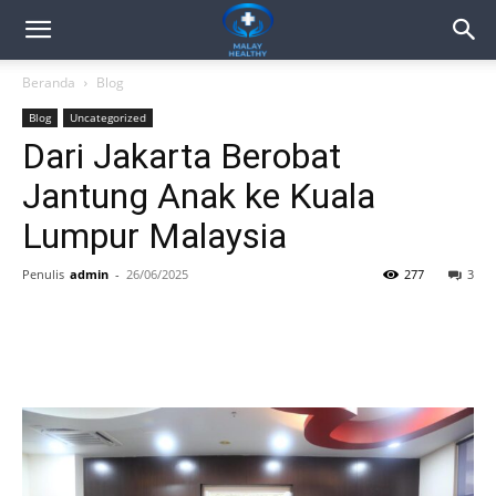
Beranda
Blog
Blog
Uncategorized
Dari Jakarta Berobat
Jantung Anak ke Kuala
Lumpur Malaysia
Penulis
admin
-
26/06/2025
277
3