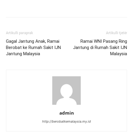
Artikulli paraprak
Artikulli tjetër
Gagal Jantung Anak, Ramai
Ramai WNI Pasang Ring
Berobat ke Rumah Sakit IJN
Jantung di Rumah Sakit IJN
Jantung Malaysia
Malaysia
admin
http://berobatkemalaysia.my.id