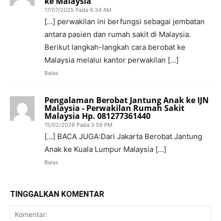
ke Malaysia
17/07/2025 Pada 6:34 AM
[…] perwakilan ini berfungsi sebagai jembatan
antara pasien dan rumah sakit di Malaysia.
Berikut langkah-langkah cara berobat ke
Malaysia melalui kantor perwakilan […]
Balas
Pengalaman Berobat Jantung Anak ke IJN
Malaysia - Perwakilan Rumah Sakit
Malaysia Hp. 081277361440
15/02/2026 Pada 3:59 PM
[…] BACA JUGA:Dari Jakarta Berobat Jantung
Anak ke Kuala Lumpur Malaysia […]
Balas
TINGGALKAN KOMENTAR