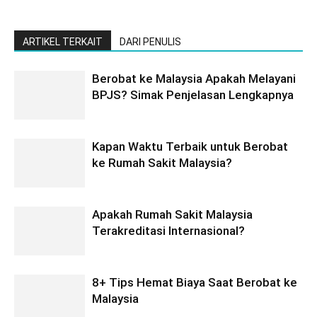
ARTIKEL TERKAIT
DARI PENULIS
Berobat ke Malaysia Apakah Melayani
BPJS? Simak Penjelasan Lengkapnya
Kapan Waktu Terbaik untuk Berobat
ke Rumah Sakit Malaysia?
Apakah Rumah Sakit Malaysia
Terakreditasi Internasional?
8+ Tips Hemat Biaya Saat Berobat ke
Malaysia