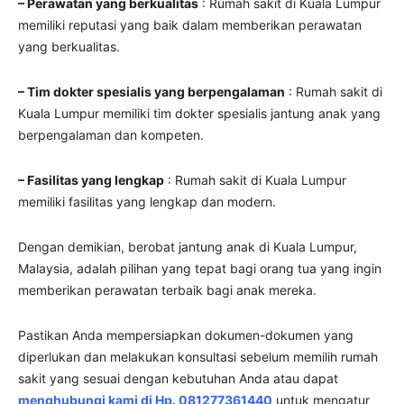
– Perawatan yang berkualitas
: Rumah sakit di Kuala Lumpur
memiliki reputasi yang baik dalam memberikan perawatan
yang berkualitas.
– Tim dokter spesialis yang berpengalaman
: Rumah sakit di
Kuala Lumpur memiliki tim dokter spesialis jantung anak yang
berpengalaman dan kompeten.
– Fasilitas yang lengkap
: Rumah sakit di Kuala Lumpur
memiliki fasilitas yang lengkap dan modern.
Dengan demikian, berobat jantung anak di Kuala Lumpur,
Malaysia, adalah pilihan yang tepat bagi orang tua yang ingin
memberikan perawatan terbaik bagi anak mereka.
Pastikan Anda mempersiapkan dokumen-dokumen yang
diperlukan dan melakukan konsultasi sebelum memilih rumah
sakit yang sesuai dengan kebutuhan Anda atau dapat
menghubungi kami di Hp. 081277361440
untuk mengatur