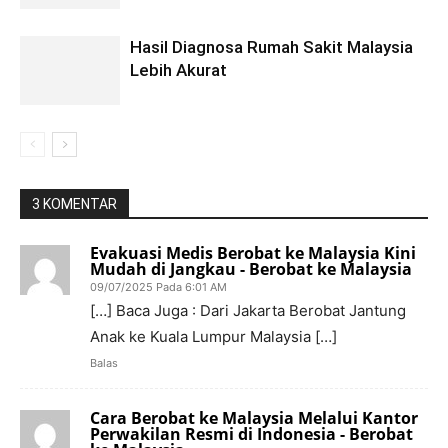
Hasil Diagnosa Rumah Sakit Malaysia
Lebih Akurat
3 KOMENTAR
Evakuasi Medis Berobat ke Malaysia Kini
Mudah di Jangkau - Berobat ke Malaysia
09/07/2025 Pada 6:01 AM
[…] Baca Juga : Dari Jakarta Berobat Jantung
Anak ke Kuala Lumpur Malaysia […]
Balas
Cara Berobat ke Malaysia Melalui Kantor
Perwakilan Resmi di Indonesia - Berobat