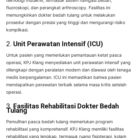
teknologi mutakhir, termasuk sistem navigasi bedah,
fluoroskopi, dan perangkat arthroscopy. Fasilitas ini
memungkinkan dokter bedah tulang untuk melakukan
prosedur dengan presisi yang tinggi dan mengurangi risiko
komplikasi.
2.
Unit Perawatan Intensif (ICU)
Untuk pasien yang memerlukan pemantauan ketat pasca
operasi, KPJ Klang menyediakan unit perawatan intensif yang
dilengkapi dengan peralatan modern dan diawasi oleh tenaga
medis berpengalaman. ICU ini memastikan bahwa pasien
mendapatkan perawatan terbaik selama masa kritis setelah
operasi.
3.
Fasilitas Rehabilitasi Dokter Bedah
Tulang
Pemulihan pasca bedah tulang memerlukan program
rehabilitasi yang komprehensif. KPJ Klang memiliki fasilitas
rehabilitasi yang lengkap, termasuk ruang fisioterapi, kolam