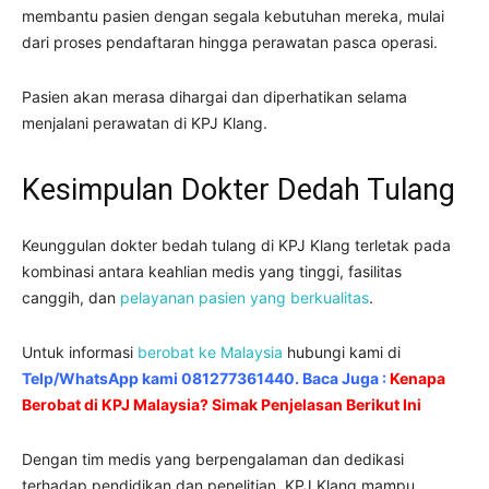
membantu pasien dengan segala kebutuhan mereka, mulai
dari proses pendaftaran hingga perawatan pasca operasi.
Pasien akan merasa dihargai dan diperhatikan selama
menjalani perawatan di KPJ Klang.
Kesimpulan Dokter Dedah Tulang
Keunggulan dokter bedah tulang di KPJ Klang terletak pada
kombinasi antara keahlian medis yang tinggi, fasilitas
canggih, dan
pelayanan pasien yang berkualitas
.
Untuk informasi
berobat ke Malaysia
hubungi kami di
Telp/WhatsApp kami 081277361440. Baca Juga :
Kenapa
Berobat di KPJ Malaysia? Simak Penjelasan Berikut Ini
Dengan tim medis yang berpengalaman dan dedikasi
terhadap pendidikan dan penelitian, KPJ Klang mampu