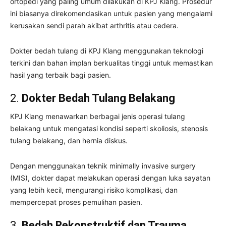
ortopedi yang paling umum dilakukan di KPJ Klang. Prosedur
ini biasanya direkomendasikan untuk pasien yang mengalami
kerusakan sendi parah akibat arthritis atau cedera.
Dokter bedah tulang di KPJ Klang menggunakan teknologi
terkini dan bahan implan berkualitas tinggi untuk memastikan
hasil yang terbaik bagi pasien.
2.
Dokter Bedah Tulang Belakang
KPJ Klang menawarkan berbagai jenis operasi tulang
belakang untuk mengatasi kondisi seperti skoliosis, stenosis
tulang belakang, dan hernia diskus.
Dengan menggunakan teknik minimally invasive surgery
(MIS), dokter dapat melakukan operasi dengan luka sayatan
yang lebih kecil, mengurangi risiko komplikasi, dan
mempercepat proses pemulihan pasien.
3.
Bedah Rekonstruktif dan Trauma