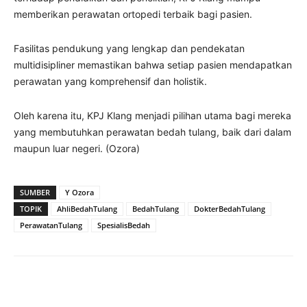
memberikan perawatan ortopedi terbaik bagi pasien.
Fasilitas pendukung yang lengkap dan pendekatan
multidisipliner memastikan bahwa setiap pasien mendapatkan
perawatan yang komprehensif dan holistik.
Oleh karena itu, KPJ Klang menjadi pilihan utama bagi mereka
yang membutuhkan perawatan bedah tulang, baik dari dalam
maupun luar negeri. (Ozora)
SUMBER
Y Ozora
TOPIK
AhliBedahTulang
BedahTulang
DokterBedahTulang
PerawatanTulang
SpesialisBedah