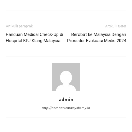
Artikulli paraprak
Artikulli tjetër
Panduan Medical Check-Up di
Berobat ke Malaysia Dengan
Hospital KPJ Klang Malaysia
Prosedur Evakuasi Medis 2024
admin
http://berobatkemalaysia.my.id