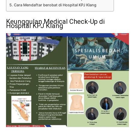
Cara Mendaftar berobat di Hospital KPJ Klang
Keunggulan Medical Check-Up di
Hospital KPJ Klang