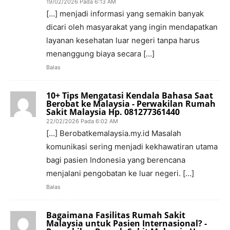
19/02/2026 Pada 6:13 AM
[…] menjadi informasi yang semakin banyak
dicari oleh masyarakat yang ingin mendapatkan
layanan kesehatan luar negeri tanpa harus
menanggung biaya secara […]
Balas
10+ Tips Mengatasi Kendala Bahasa Saat
Berobat ke Malaysia - Perwakilan Rumah
Sakit Malaysia Hp. 081277361440
22/02/2026 Pada 6:02 AM
[…] Berobatkemalaysia.my.id Masalah
komunikasi sering menjadi kekhawatiran utama
bagi pasien Indonesia yang berencana
menjalani pengobatan ke luar negeri. […]
Balas
Bagaimana Fasilitas Rumah Sakit
Malaysia untuk Pasien Internasional? -