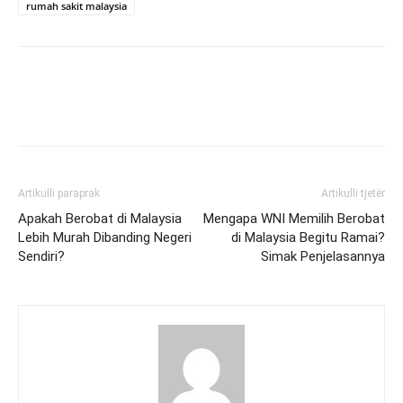
rumah sakit malaysia
Artikulli paraprak
Artikulli tjetër
Apakah Berobat di Malaysia
Mengapa WNI Memilih Berobat
Lebih Murah Dibanding Negeri
di Malaysia Begitu Ramai?
Sendiri?
Simak Penjelasannya