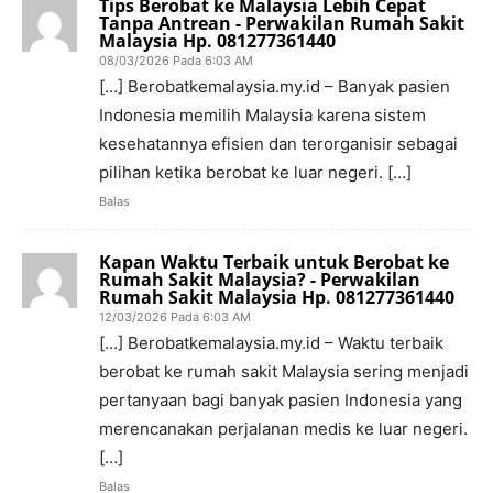
Tips Berobat ke Malaysia Lebih Cepat
Tanpa Antrean - Perwakilan Rumah Sakit
Malaysia Hp. 081277361440
08/03/2026 Pada 6:03 AM
[…] Berobatkemalaysia.my.id – Banyak pasien
Indonesia memilih Malaysia karena sistem
kesehatannya efisien dan terorganisir sebagai
pilihan ketika berobat ke luar negeri. […]
Balas
Kapan Waktu Terbaik untuk Berobat ke
Rumah Sakit Malaysia? - Perwakilan
Rumah Sakit Malaysia Hp. 081277361440
12/03/2026 Pada 6:03 AM
[…] Berobatkemalaysia.my.id – Waktu terbaik
berobat ke rumah sakit Malaysia sering menjadi
pertanyaan bagi banyak pasien Indonesia yang
merencanakan perjalanan medis ke luar negeri.
[…]
Balas