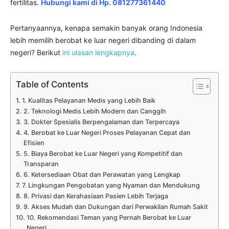
fertilitas.
Hubungi kami di Hp. 081277361440
Pertanyaannya, kenapa semakin banyak orang Indonesia
lebih memilih berobat ke luar negeri dibanding di dalam
negeri? Berikut
ini ulasan lengkapnya
.
Table of Contents
1. Kualitas Pelayanan Medis yang Lebih Baik
2. Teknologi Medis Lebih Modern dan Canggih
3. Dokter Spesialis Berpengalaman dan Terpercaya
4. Berobat ke Luar Negeri Proses Pelayanan Cepat dan
Efisien
5. Biaya Berobat ke Luar Negeri yang Kompetitif dan
Transparan
6. Ketersediaan Obat dan Perawatan yang Lengkap
7. Lingkungan Pengobatan yang Nyaman dan Mendukung
8. Privasi dan Kerahasiaan Pasien Lebih Terjaga
9. Akses Mudah dan Dukungan dari Perwakilan Rumah Sakit
10. Rekomendasi Teman yang Pernah Berobat ke Luar
Negeri