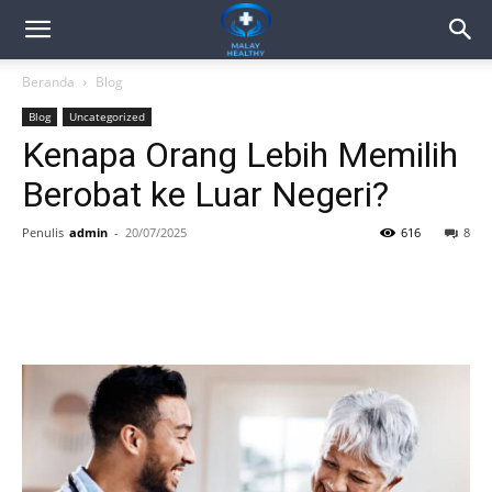
Beranda
Blog
Blog
Uncategorized
Kenapa Orang Lebih Memilih
Berobat ke Luar Negeri?
Penulis
admin
-
20/07/2025
616
8