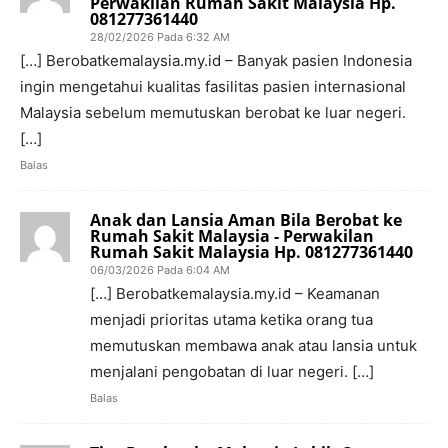
Perwakilan Rumah Sakit Malaysia Hp.
081277361440
28/02/2026 Pada 6:32 AM
[…] Berobatkemalaysia.my.id – Banyak pasien Indonesia
ingin mengetahui kualitas fasilitas pasien internasional
Malaysia sebelum memutuskan berobat ke luar negeri.
[…]
Balas
Anak dan Lansia Aman Bila Berobat ke
Rumah Sakit Malaysia - Perwakilan
Rumah Sakit Malaysia Hp. 081277361440
06/03/2026 Pada 6:04 AM
[…] Berobatkemalaysia.my.id – Keamanan
menjadi prioritas utama ketika orang tua
memutuskan membawa anak atau lansia untuk
menjalani pengobatan di luar negeri. […]
Balas