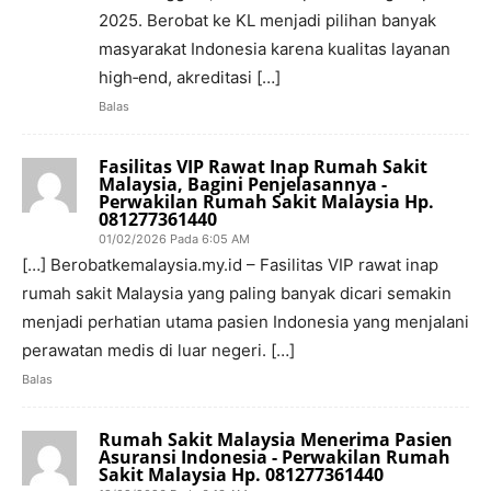
2025. Berobat ke KL menjadi pilihan banyak
masyarakat Indonesia karena kualitas layanan
high‑end, akreditasi […]
Balas
Fasilitas VIP Rawat Inap Rumah Sakit
Malaysia, Bagini Penjelasannya -
Perwakilan Rumah Sakit Malaysia Hp.
081277361440
01/02/2026 Pada 6:05 AM
[…] Berobatkemalaysia.my.id – Fasilitas VIP rawat inap
rumah sakit Malaysia yang paling banyak dicari semakin
menjadi perhatian utama pasien Indonesia yang menjalani
perawatan medis di luar negeri. […]
Balas
Rumah Sakit Malaysia Menerima Pasien
Asuransi Indonesia - Perwakilan Rumah
Sakit Malaysia Hp. 081277361440