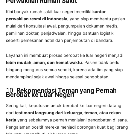
Perwakilan Rumah Sakit
Kini banyak rumah sakit luar negeri memiliki
kantor
perwakilan resmi di Indonesia
, yang siap membantu pasien
mulai dari konsultasi awal, pengumpulan dokumen medis,
pemilihan dokter, penjadwalan, hingga bantuan logistik
seperti pemesanan hotel dan penjemputan di bandara.
Layanan ini membuat proses berobat ke luar negeri menjadi
lebih mudah, aman, dan hemat waktu
. Pasien tidak perlu
bingung mengurus semua sendiri, karena ada tim yang siap
mendampingi sejak awal hingga selesai pengobatan.
10.
Rekomendasi Teman yang Pernah
Berobat ke Luar Negeri
Sering kali, keputusan untuk berobat ke luar negeri datang
dari
testimoni langsung dari keluarga, teman, atau rekan
kerja
yang sebelumnya pernah menjalani pengobatan di sana.
Pengalaman positif mereka menjadi dorongan kuat bagi orang