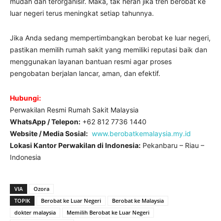
mudah dan terorganisir. Maka, tak heran jika tren berobat ke
luar negeri terus meningkat setiap tahunnya.
Jika Anda sedang mempertimbangkan berobat ke luar negeri,
pastikan memilih rumah sakit yang memiliki reputasi baik dan
menggunakan layanan bantuan resmi agar proses
pengobatan berjalan lancar, aman, dan efektif.
Hubungi:
Perwakilan Resmi Rumah Sakit Malaysia
WhatsApp / Telepon:
+62 812 7736 1440
Website / Media Sosial:
www.berobatkemalaysia.my.id
Lokasi Kantor Perwakilan di Indonesia:
Pekanbaru – Riau –
Indonesia
VIA
Ozora
TOPIK
Berobat ke Luar Negeri
Berobat ke Malaysia
dokter malaysia
Memilih Berobat ke Luar Negeri