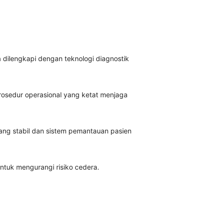
dilengkapi dengan teknologi diagnostik
rosedur operasional yang ketat menjaga
ng stabil dan sistem pemantauan pasien
 untuk mengurangi risiko cedera.