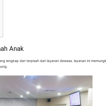
mah Anak
i yang lengkap dan terpisah dari layanan dewasa. layanan ini memu
sung.