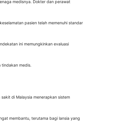
 tenaga medisnya. Dokter dan perawat
 keselamatan pasien telah memenuhi standar
Pendekatan ini memungkinkan evaluasi
n tindakan medis.
h sakit di Malaysia menerapkan sistem
angat membantu, terutama bagi lansia yang