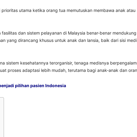
prioritas utama ketika orang tua memutuskan membawa anak atau l
 fasilitas dan sistem pelayanan di Malaysia benar-benar mendukun
nan yang dirancang khusus untuk anak dan lansia, baik dari sisi m
a sistem kesehatannya terorganisir, tenaga medisnya berpengalaman, 
at proses adaptasi lebih mudah, terutama bagi anak-anak dan orang 
enjadi pilihan pasien Indonesia