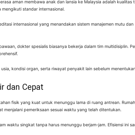
merasa aman membawa anak dan lansia ke Malaysia adalah kualitas
a mengikuti standar internasional.
reditasi internasional yang menandakan sistem manajemen mutu dan
bawaan, dokter spesialis biasanya bekerja dalam tim multidisiplin. 
rehensif.
usia, kondisi organ, serta riwayat penyakit lain sebelum menentuka
ir dan Cepat
a tahan fisik yang kuat untuk menunggu lama di ruang antrean. Ruma
t menjalani pemeriksaan sesuai waktu yang telah ditentukan.
m waktu singkat tanpa harus menunggu berjam-jam. Efisiensi ini s