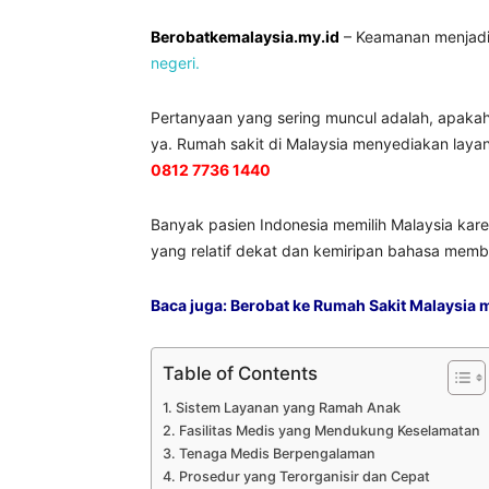
Berobatkemalaysia.my.id
– Keamanan menjadi 
negeri.
Pertanyaan yang sering muncul adalah, apakah
ya. Rumah sakit di Malaysia menyediakan laya
0812 7736 1440
Banyak pasien Indonesia memilih Malaysia karen
yang relatif dekat dan kemiripan bahasa membu
Baca juga:
Berobat ke Rumah Sakit Malaysia m
Table of Contents
Sistem Layanan yang Ramah Anak
Fasilitas Medis yang Mendukung Keselamatan
Tenaga Medis Berpengalaman
Prosedur yang Terorganisir dan Cepat