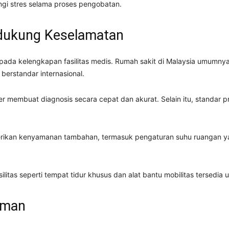
i stres selama proses pengobatan.
ndukung Keselamatan
ada kelengkapan fasilitas medis. Rumah sakit di Malaysia umumnya 
berstandar internasional.
 membuat diagnosis secara cepat dan akurat. Selain itu, standar p
rikan kenyamanan tambahan, termasuk pengaturan suhu ruangan ya
silitas seperti tempat tidur khusus dan alat bantu mobilitas tersedia
aman