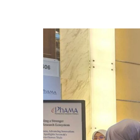
081277361440