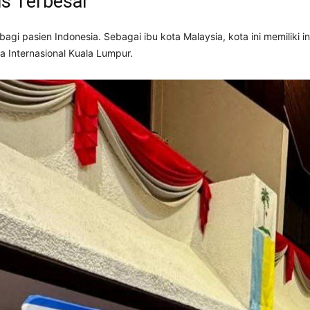
s Terbesar
agi pasien Indonesia. Sebagai ibu kota Malaysia, kota ini memiliki i
a Internasional Kuala Lumpur.