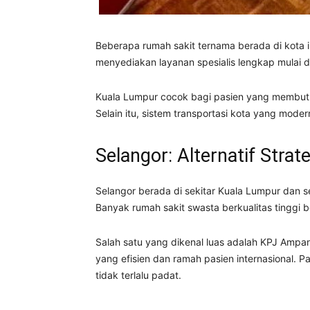
Beberapa rumah sakit ternama berada di kota in
menyediakan layanan spesialis lengkap mulai dar
Kuala Lumpur cocok bagi pasien yang membutuh
Selain itu, sistem transportasi kota yang mod
Selangor: Alternatif Strat
Selangor berada di sekitar Kuala Lumpur dan ser
Banyak rumah sakit swasta berkualitas tinggi ber
Salah satu yang dikenal luas adalah
KPJ Ampang
yang efisien dan ramah pasien internasional. P
tidak terlalu padat.