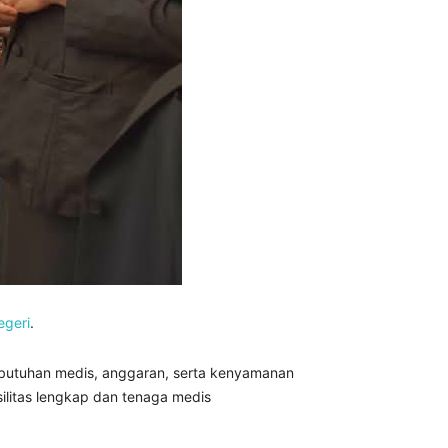
egeri
.
ebutuhan medis, anggaran, serta kenyamanan
ilitas lengkap dan tenaga medis