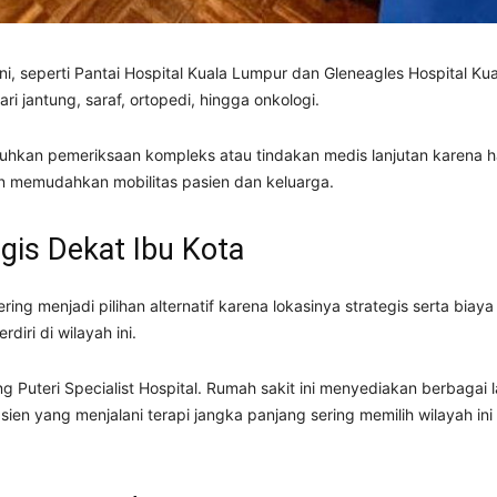
i, seperti
Pantai Hospital Kuala Lumpur
dan
Gleneagles Hospital Ku
i jantung, saraf, ortopedi, hingga onkologi.
kan pemeriksaan kompleks atau tindakan medis lanjutan karena ham
ern memudahkan mobilitas pasien dan keluarga.
egis Dekat Ibu Kota
ing menjadi pilihan alternatif karena lokasinya strategis serta biay
diri di wilayah ini.
 Puteri Specialist Hospital
. Rumah sakit ini menyediakan berbagai 
asien yang menjalani terapi jangka panjang sering memilih wilayah in