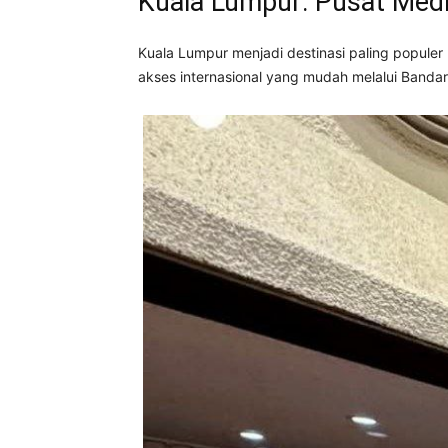
Kuala Lumpur: Pusat Medi
Kuala Lumpur menjadi destinasi paling populer b
akses internasional yang mudah melalui Bandar