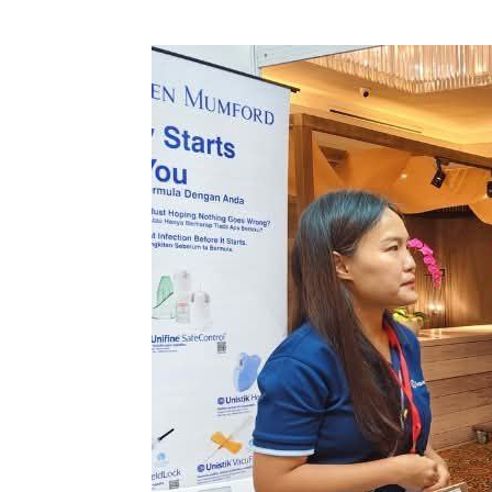
081277361440