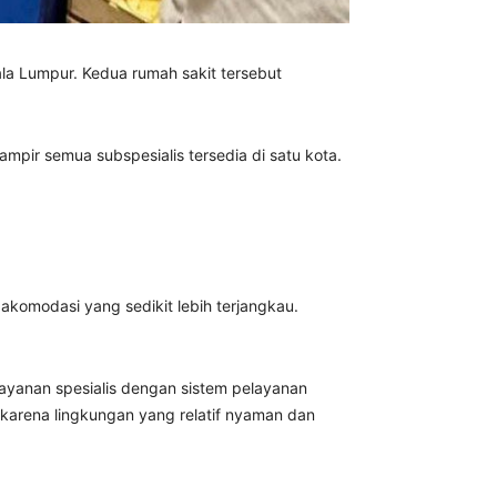
ala Lumpur
. Kedua rumah sakit tersebut
pir semua subspesialis tersedia di satu kota.
a akomodasi yang sedikit lebih terjangkau.
layanan spesialis dengan sistem pelayanan
i karena lingkungan yang relatif nyaman dan