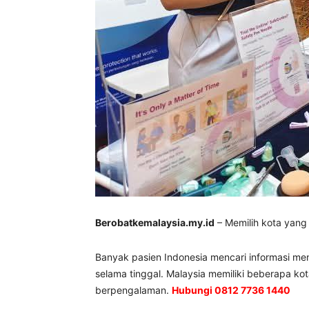
Berobatkemalaysia.my.id
– Memilih kota yang
Banyak pasien Indonesia mencari informasi me
selama tinggal. Malaysia memiliki beberapa ko
berpengalaman.
Hubungi 0812 7736 1440